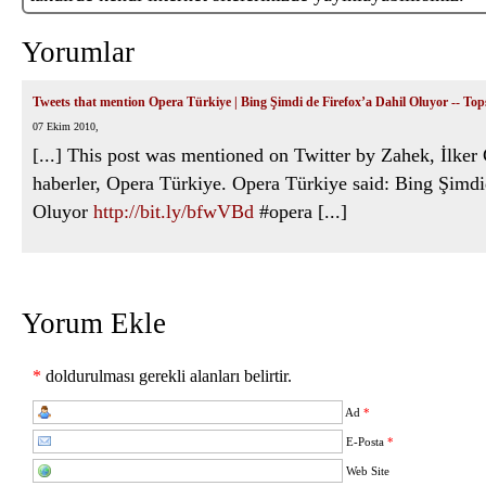
Yorumlar
Tweets that mention Opera Türkiye | Bing Şimdi de Firefox’a Dahil Oluyor -- To
07 Ekim 2010,
[...] This post was mentioned on Twitter by Zahek, İlke
haberler, Opera Türkiye. Opera Türkiye said: Bing Şimdi
Oluyor
http://bit.ly/bfwVBd
#opera [...]
Yorum Ekle
*
doldurulması gerekli alanları belirtir.
Ad
*
E-Posta
*
Web Site