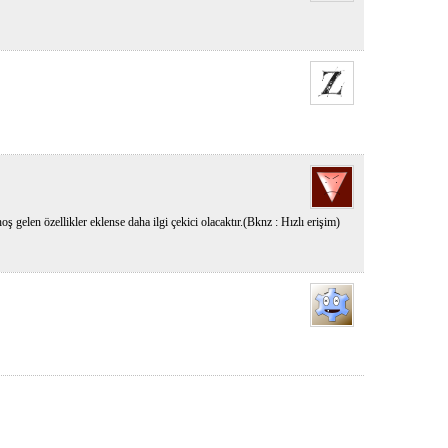
ş gelen özellikler eklense daha ilgi çekici olacaktır.(Bknz : Hızlı erişim)