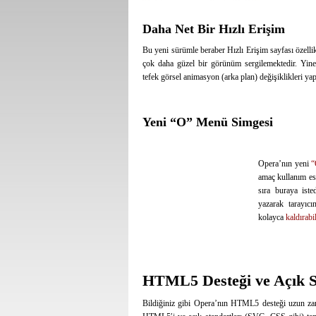
Daha Net Bir Hızlı Erişim
Bu yeni sürümle beraber Hızlı Erişim sayfası özelli
çok daha güzel bir görünüm sergilemektedir. Yine
tefek görsel animasyon (arka plan) değişiklikleri yap
Yeni “O” Menü Simgesi
Opera’nın yeni
“
amaç kullanım esn
sıra buraya ist
yazarak tarayıcı
kolayca
kaldırabil
HTML5 Desteği ve Açık S
Bildiğiniz gibi Opera’nın HTML5 desteği uzun 