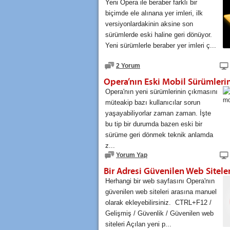
Yeni Opera ile beraber farklı bir
biçimde ele alınana yer imleri, ilk
versiyonlardakinin aksine son
sürümlerde eski haline geri dönüyor.
Yeni sürümlerle beraber yer imleri ç...
2 Yorum
Opera'nın yeni sürümlerinin çıkmasını
müteakip bazı kullanıcılar sorun
yaşayabiliyorlar zaman zaman. İşte
bu tip bir durumda bazen eski bir
sürüme geri dönmek teknik anlamda
z...
Yorum Yap
Herhangi bir web sayfasını Opera'nın
güvenilen web siteleri arasına manuel
olarak ekleyebilirsiniz. CTRL+F12 /
Gelişmiş / Güvenlik / Güvenilen web
siteleri Açılan yeni p...