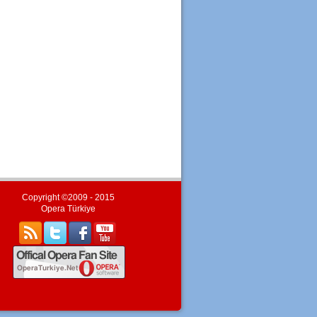
Copyright ©2009 - 2015
Opera Türkiye
#