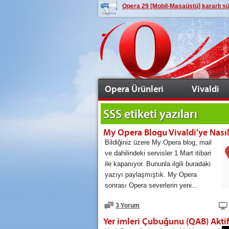
Opera 29 [Mobil-Masaüstü] kararlı 
Opera Ürünleri
Vivaldi
SSS
etiketi yazıları
Bildiğiniz üzere My Opera blog, mail
ve dahilindeki servisler 1 Mart itibari
ile kapanıyor. Bununla ilgili buradaki
yazıyı paylaşmıştık. My Opera
sonrası Opera severlerin yeni...
3 Yorum
Yer imleri Çubuğunu (QAB) Aktif