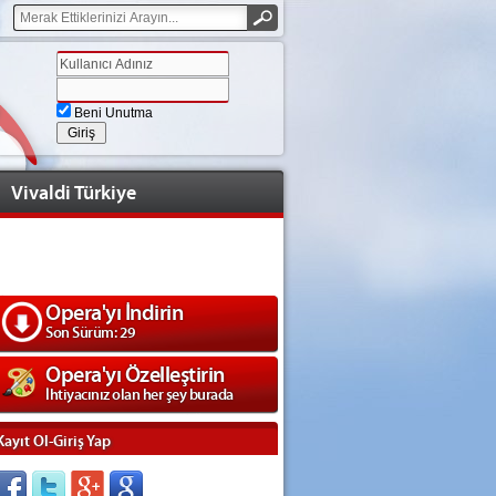
Beni Unutma
Vivaldi Türkiye
Opera'yı İndirin
Son Sürüm: 29
Opera'yı Özelleştirin
İhtiyacınız olan her şey burada
Kayıt Ol-Giriş Yap