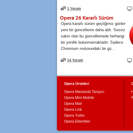
1 Yorum
Opera 26 Kararlı Sürüm
Opera kararlı sürüm geçtiğimiz günler
yeni bir güncelleme daha aldı. Sessiz
sakin olan bu güncellemede herhangi
bir yenilik bulunmamaktadır. Sadece
Chromium motorundaki bir gü...
14 Yorum
Opera Ürünleri
Opera Masaüstü Tarayıcı
Opera Mini-Mobile
Opera Mail
Opera Link
Opera Turbo
Opera Eklentiler