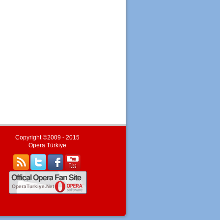
Copyright ©2009 - 2015
Opera Türkiye
#