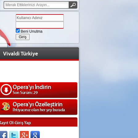
Beni Unutma
Vivaldi Türkiye
Opera'yı İndirin
Son Sürüm: 29
Opera'yı Özelleştirin
İhtiyacınız olan her şey burada
Kayıt Ol-Giriş Yap