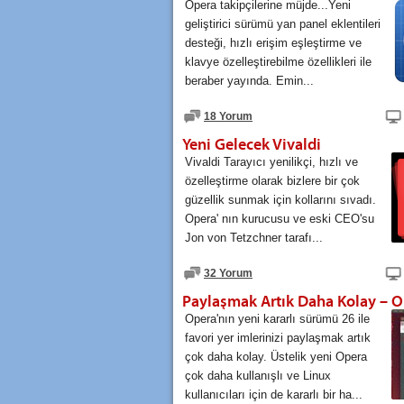
Opera takipçilerine müjde...Yeni
geliştirici sürümü yan panel eklentileri
desteği, hızlı erişim eşleştirme ve
klavye özelleştirebilme özellikleri ile
beraber yayında. Emin...
18 Yorum
Yeni Gelecek Vivaldi
Vivaldi Tarayıcı yenilikçi, hızlı ve
özelleştirme olarak bizlere bir çok
güzellik sunmak için kollarını sıvadı.
Opera' nın kurucusu ve eski CEO'su
Jon von Tetzchner tarafı...
32 Yorum
Paylaşmak Artık Daha Kolay – 
Opera'nın yeni kararlı sürümü 26 ile
favori yer imlerinizi paylaşmak artık
çok daha kolay. Üstelik yeni Opera
çok daha kullanışlı ve Linux
kullanıcıları için de kararlı bir ha...