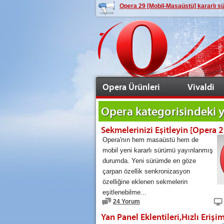
Opera 29 [Mobil-Masaüstü] kararlı 
Opera Ürünleri
Vivaldi
Opera
kategorisindeki y
Opera'nın hem masaüstü hem de
mobil yeni kararlı sürümü yayınlanmış
durumda. Yeni sürümde en göze
çarpan özellik senkronizasyon
özelliğine eklenen sekmelerin
eşitlenebilme...
24 Yorum