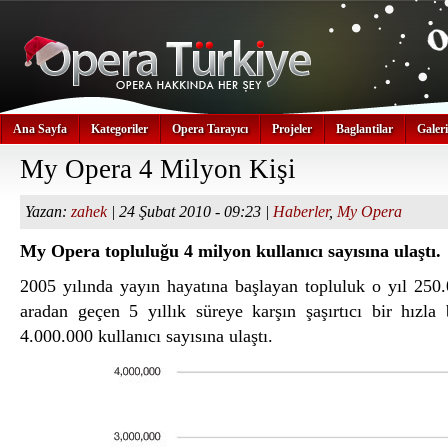
Ana Sayfa
Kategoriler
Opera Tarayıcı
Projeler
Baglantilar
Galeri
My Opera 4 Milyon Kişi
Yazan:
zahek
| 24 Şubat 2010 - 09:23 |
Haberler
,
My Opera
My Opera topluluğu 4 milyon kullanıcı sayısına ulaştı.
2005 yılında yayın hayatına başlayan topluluk o yıl 250.
aradan geçen 5 yıllık süreye karşın şaşırtıcı bir hızl
4.000.000 kullanıcı sayısına ulaştı.