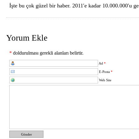
İşte bu çok güzel bir haber. 2011′e kadar 10.000.000′u 
Yorum Ekle
*
doldurulması gerekli alanları belirtir.
Ad
*
E-Posta
*
Web Site
Gönder