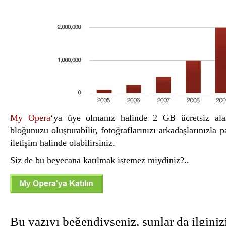
My Opera
‘ya üye olmanız halinde 2 GB ücretsiz alan
bloğunuzu oluşturabilir, fotoğraflarınızı arkadaşlarınızla pa
iletişim halinde olabilirsiniz.
Siz de bu heyecana katılmak istemez miydiniz?..
Bu yazıyı beğendiyseniz, şunlar da ilginizi