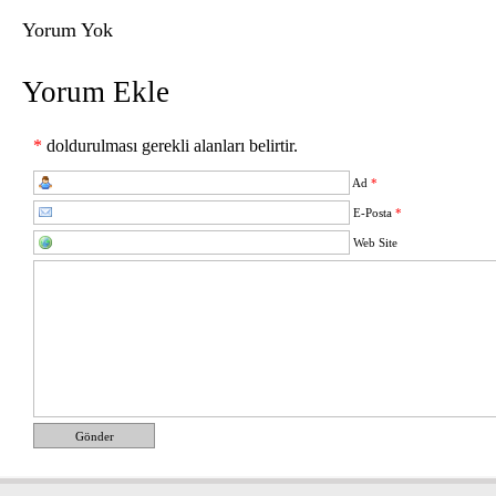
Yorum Yok
Yorum Ekle
*
doldurulması gerekli alanları belirtir.
Ad
*
E-Posta
*
Web Site
Gönder