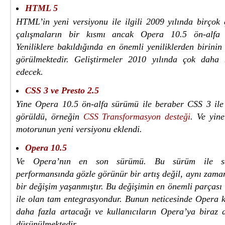
HTML 5
HTML’in yeni versiyonu ile ilgili 2009 yılında birçok 
çalışmaların bir kısmı ancak Opera 10.5 ön-alfa 
Yeniliklere bakıldığında en önemli yeniliklerden birini
görülmektedir. Geliştirmeler 2010 yılında çok daha 
edecek.
CSS 3 ve Presto 2.5
Yine Opera 10.5 ön-alfa sürümü ile beraber CSS 3 ile i
görüldü, örneğin
CSS Transformasyon desteği
. Ve yin
motorunun yeni versiyonu eklendi.
Opera 10.5
Ve Opera’nın en son sürümü. Bu sürüm ile sa
performansında gözle görünür bir artış değil, aynı zam
bir değişim yaşanmıştır. Bu değişimin en önemli parçası i
ile olan tam entegrasyondur. Bunun neticesinde Opera k
daha fazla artacağı ve kullanıcıların Opera’ya biraz 
düşünülmektedir.