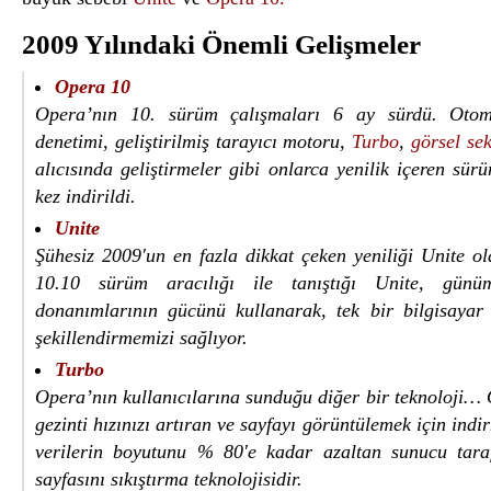
2009 Yılındaki Önemli Gelişmeler
Opera 10
Opera’nın 10. sürüm çalışmaları 6 ay sürdü. Otom
denetimi, geliştirilmiş tarayıcı motoru,
Turbo
,
görsel se
alıcısında geliştirmeler gibi onlarca yenilik içeren sü
kez indirildi.
Unite
Şühesiz 2009′un en fazla dikkat çeken yeniliği Unite o
10.10 sürüm aracılığı ile tanıştığı Unite, günüm
donanımlarının gücünü kullanarak, tek bir bilgisayar i
şekillendirmemizi sağlıyor.
Turbo
Opera’nın kullanıcılarına sunduğu diğer bir teknoloji… 
gezinti hızınızı artıran ve sayfayı görüntülemek için ind
verilerin boyutunu % 80′e kadar azaltan sunucu tara
sayfasını sıkıştırma teknolojisidir.