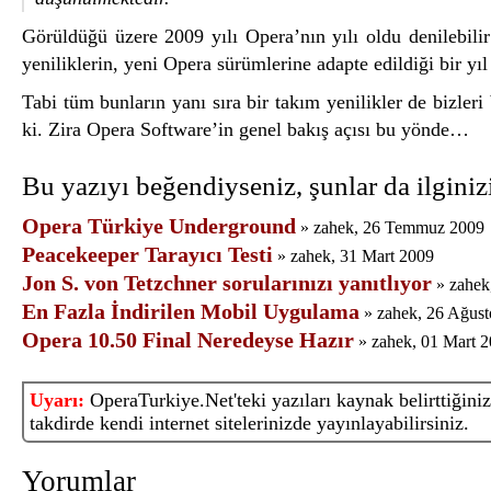
Görüldüğü üzere 2009 yılı Opera’nın yılı oldu denilebili
yeniliklerin, yeni Opera sürümlerine adapte edildiği bir yı
Tabi tüm bunların yanı sıra bir takım yenilikler de bizleri
ki. Zira Opera Software’in genel bakış açısı bu yönde…
Bu yazıyı beğendiyseniz, şunlar da ilginizi
Opera Türkiye Underground
» zahek, 26 Temmuz 2009
Peacekeeper Tarayıcı Testi
» zahek, 31 Mart 2009
Jon S. von Tetzchner sorularınızı yanıtlıyor
» zahek
En Fazla İndirilen Mobil Uygulama
» zahek, 26 Ağust
Opera 10.50 Final Neredeyse Hazır
» zahek, 01 Mart 
Uyarı:
OperaTurkiye.Net'teki yazıları kaynak belirttiğiniz
takdirde kendi internet sitelerinizde yayınlayabilirsiniz.
Yorumlar