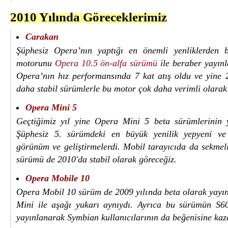
2010 Yılında Göreceklerimiz
Carakan
Şüphesiz Opera’nın yaptığı en önemli yenliklerden b
motorunu
Opera 10.5 ön-alfa sürümü
ile beraber yayınl
Opera’nın hız performansında 7 kat atış oldu ve yine
daha stabil sürümlerle bu motor çok daha verimli olarak 
Opera Mini 5
Geçtiğimiz yıl yine Opera Mini 5 beta sürümlerinin y
Şüphesiz 5. sürümdeki en büyük yenilik yepyeni ve 
görünüm ve geliştirmelerdi. Mobil tarayıcıda da sekmel
sürümü de 2010′da stabil olarak göreceğiz.
Opera Mobile 10
Opera Mobil 10 sürüm de 2009 yılında beta olarak yayı
Mini ile aşağı yukarı aynıydı. Ayrıca bu sürümün S60
yayınlanarak Symbian kullanıcılarının da beğenisine kaza