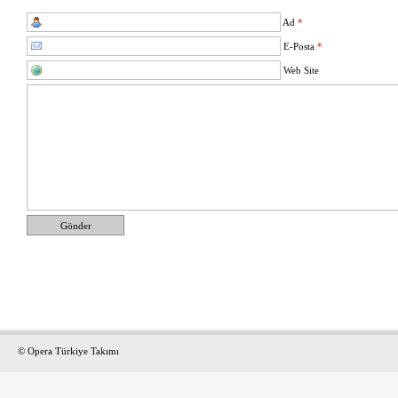
Ad
*
E-Posta
*
Web Site
Gönder
© Opera Türkiye Takımı