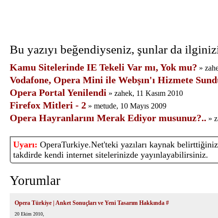
Bu yazıyı beğendiyseniz, şunlar da ilginizi
Kamu Sitelerinde IE Tekeli Var mı, Yok mu?
» zah
Vodafone, Opera Mini ile Webşın'ı Hizmete Sund
Opera Portal Yenilendi
» zahek, 11 Kasım 2010
Firefox Mitleri - 2
» metude, 10 Mayıs 2009
Opera Hayranlarını Merak Ediyor musunuz?..
» z
Uyarı:
OperaTurkiye.Net'teki yazıları kaynak belirttiğiniz
takdirde kendi internet sitelerinizde yayınlayabilirsiniz.
Yorumlar
Opera Türkiye | Anket Sonuçları ve Yeni Tasarım Hakkında
#
20 Ekim 2010,