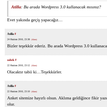
Atilla
: Bu arada Wordpress 3.0 kullanacak mısınız?
Evet yakında geçiş yapacağız…
Atilla
#
24 Haziran 2010, 23:38
(Alıntı)
Bizler teşekkür ederiz. Bu arada Wordpress 3.0 kullanac
zahek
#
22 Haziran 2010, 23:12
(Alıntı)
Olacaktır tabii ki…Teşekkürler.
Atilla
#
22 Haziran 2010, 23:10
(Alıntı)
Anket sitemize hayırlı olsun. Aklıma geldiğince fikir ya
olur.