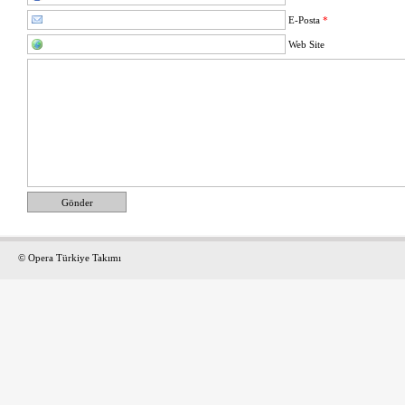
E-Posta
*
Web Site
Gönder
© Opera Türkiye Takımı