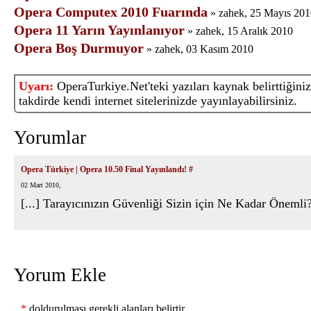
Opera Computex 2010 Fuarında
» zahek, 25 Mayıs 201
Opera 11 Yarın Yayınlanıyor
» zahek, 15 Aralık 2010
Opera Boş Durmuyor
» zahek, 03 Kasım 2010
Uyarı:
OperaTurkiye.Net'teki yazıları kaynak belirttiğiniz
takdirde kendi internet sitelerinizde yayınlayabilirsiniz.
Yorumlar
Opera Türkiye | Opera 10.50 Final Yayınlandı!
#
02 Mart 2010,
[...] Tarayıcınızın Güvenliği Sizin için Ne Kadar Önemli? 
Yorum Ekle
*
doldurulması gerekli alanları belirtir.