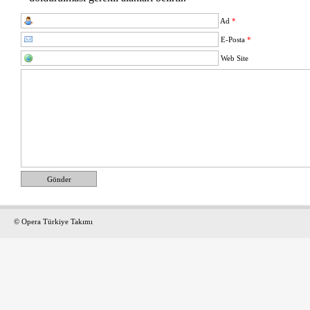
Ad
*
E-Posta
*
Web Site
Gönder
© Opera Türkiye Takımı