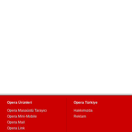
Opera Ürünleri
Opera Türkiye
Opera Masaüstü Tarayıcı
Hakkımızda
Opera Mini-Mobile
Reklam
Opera Mail
Opera Link