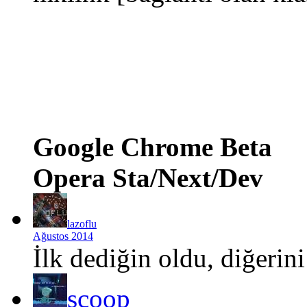
Google Chrome Beta
Opera Sta/Next/Dev
lazoflu
Ağustos 2014
İlk dediğin oldu, diğerin
scoop