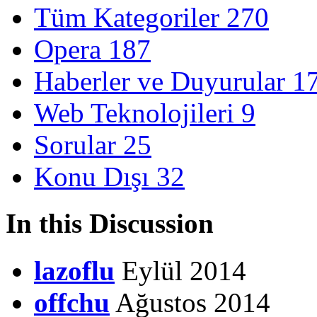
Tüm Kategoriler
270
Opera
187
Haberler ve Duyurular
1
Web Teknolojileri
9
Sorular
25
Konu Dışı
32
In this Discussion
lazoflu
Eylül 2014
offchu
Ağustos 2014