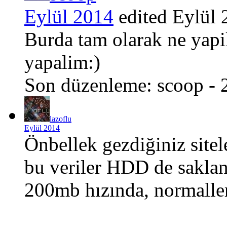
Eylül 2014
edited Eylül
Burda tam olarak ne yapil
yapalim:)
Son düzenleme: scoop - 
lazoflu
Eylül 2014
Önbellek gezdiğiniz sitele
bu veriler HDD de saklanı
200mb hızında, normaller