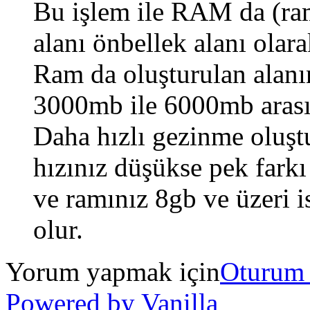
Bu işlem ile RAM da (ram
alanı önbellek alanı olar
Ram da oluşturulan alanı
3000mb ile 6000mb arasın
Daha hızlı gezinme oluşt
hızınız düşükse pek farkı
ve ramınız 8gb ve üzeri i
olur.
Yorum yapmak için
Oturum
Powered by Vanilla