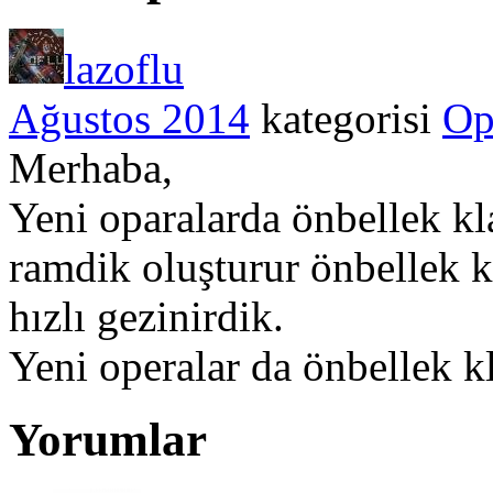
lazoflu
Ağustos 2014
kategorisi
Op
Merhaba,
Yeni oparalarda önbellek kl
ramdik oluşturur önbellek k
hızlı gezinirdik.
Yeni operalar da önbellek kl
Yorumlar