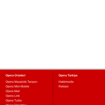
Opera Ürünleri
Opera Türkiye
Opera Masaüstü Tarayıcı
Hakkımızda
Opera Mini-Mobile
Reklam
Opera Mail
Opera Link
Opera Turbo