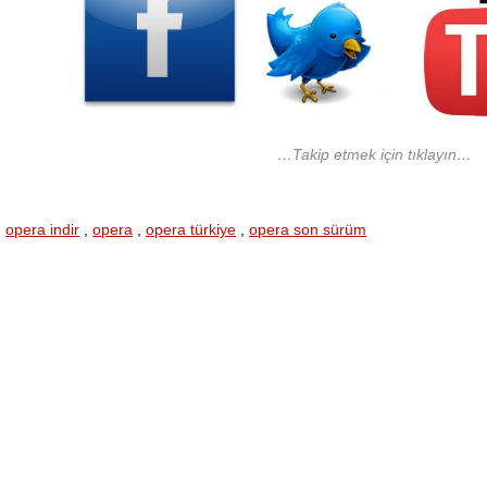
…Takip etmek için tıklayın…
opera indir
,
opera
,
opera türkiye
,
opera son sürüm