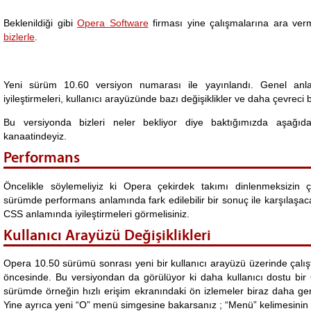
Beklenildiği gibi
Opera Software
firması yine çalışmalarına ara ver
bizlerle
.
Yeni sürüm 10.60 versiyon numarası ile yayınlandı. Genel anl
iyileştirmeleri, kullanıcı arayüzünde bazı değişiklikler ve daha çevrec
Bu versiyonda bizleri neler bekliyor diye baktığımızda aşağıda
kanaatindeyiz.
Performans
Öncelikle söylemeliyiz ki Opera çekirdek takımı dinlenmeksizin 
sürümde performans anlamında fark edilebilir bir sonuç ile karşılaşac
CSS anlamında iyileştirmeleri görmelisiniz.
Kullanıcı Arayüzü Değişiklikleri
Opera 10.50 sürümü sonrası yeni bir kullanıcı arayüzü üzerinde çalıştı
öncesinde. Bu versiyondan da görülüyor ki daha kullanıcı dostu bir 
sürümde örneğin hızlı erişim ekranındaki ön izlemeler biraz daha geni
Yine ayrıca yeni “O” menü simgesine bakarsanız ; “Menü” kelimesinin 