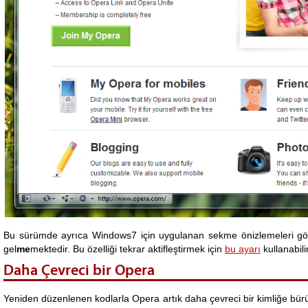
Bu sürümde ayrıca Windows7 için uygulanan sekme önizlemeleri gör
gel
me
mektedir. Bu özelliği tekrar aktifleştirmek için
bu ayarı
kullanabilir
Daha Çevreci bir Opera
Yeniden düzenlenen kodlarla Opera artık daha çevreci bir kimliğe bür