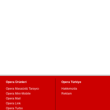
Opera Ürünleri
Opera Türkiye
Opera Masaüstü Tarayıcı
Hakkımızda
Opera Mini-Mobile
Reklam
Opera Mail
Opera Link
Opera Turbo