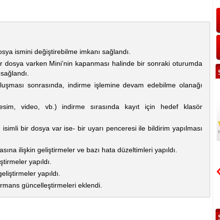
sya ismini değiştirebilme imkanı sağlandı.
ir dosya varken Mini’nin kapanması halinde bir sonraki oturumda
sağlandı.
oluşması sonrasında, indirme işlemine devam edebilme olanağı
sim, video, vb.) indirme sırasında kayıt için hedef klasör
isimli bir dosya var ise- bir uyarı penceresi ile bildirim yapılması
sına ilişkin geliştirmeler ve bazı hata düzeltimleri yapıldı.
eştirmeler yapıldı.
geliştirmeler yapıldı.
ormans güncelleştirmeleri eklendi.