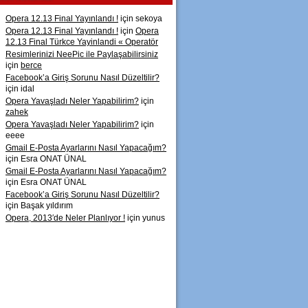
Opera 12.13 Final Yayınlandı !
için sekoya
Opera 12.13 Final Yayınlandı !
için
Opera
12.13 Final Türkce Yayinlandi « Operatör
Resimlerinizi NeePic ile Paylaşabilirsiniz
için
berce
Facebook’a Giriş Sorunu Nasıl Düzeltilir?
için idal
Opera Yavaşladı Neler Yapabilirim?
için
zahek
Opera Yavaşladı Neler Yapabilirim?
için
eeee
Gmail E-Posta Ayarlarını Nasıl Yapacağım?
için Esra ONAT ÜNAL
Gmail E-Posta Ayarlarını Nasıl Yapacağım?
için Esra ONAT ÜNAL
Facebook’a Giriş Sorunu Nasıl Düzeltilir?
için Başak yıldırım
Opera, 2013′de Neler Planlıyor !
için yunus