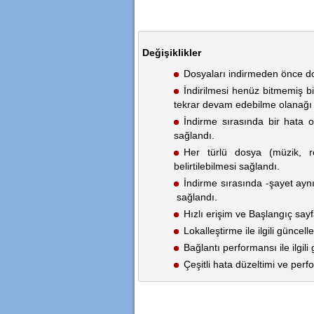
Değişiklikler
Dosyaları indirmeden önce do
İndirilmesi henüz bitmemiş b
tekrar devam edebilme olanağı 
İndirme sırasında bir hata 
sağlandı.
Her türlü dosya (müzik, re
belirtilebilmesi sağlandı.
İndirme sırasında -şayet aynı 
sağlandı.
Hızlı erişim ve Başlangıç sayfa
Lokalleştirme ile ilgili güncell
Bağlantı performansı ile ilgili 
Çeşitli hata düzeltimi ve perf