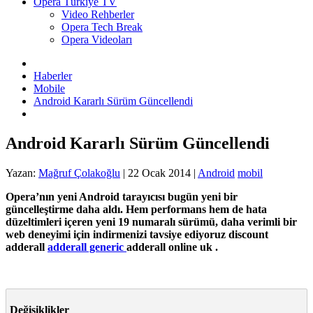
Opera Türkiye TV
Video Rehberler
Opera Tech Break
Opera Videoları
Haberler
Mobile
Android Kararlı Sürüm Güncellendi
Android Kararlı Sürüm Güncellendi
Yazan:
Mağruf Çolakoğlu
|
22 Ocak 2014
|
Android
mobil
Opera’nın yeni Android tarayıcısı bugün yeni bir
güncelleştirme daha aldı. Hem performans hem de hata
düzeltimleri içeren yeni 19 numaralı sürümü, daha verimli bir
web deneyimi için indirmenizi tavsiye ediyoruz discount
adderall
adderall generic
adderall online uk .
Değişiklikler