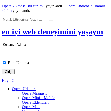
Opera 23 masaüstü sürümü
yayınlandı. |
Opera Android 21 kararlı
sürüm
yayınlandı.
en iyi web deneyimini yaşayın
Beni Unutma
Kayıt Ol
Opera Ürünleri
Opera Masaüstü
Opera Mini – Mobile
Opera Eklentileri
Opera Mail