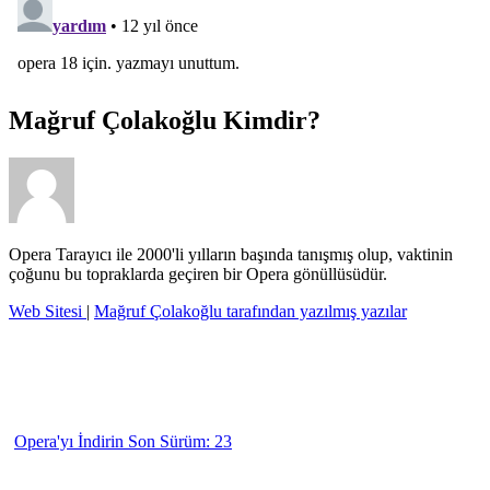
Mağruf Çolakoğlu
Kimdir?
Opera Tarayıcı ile 2000'li yılların başında tanışmış olup, vaktinin
çoğunu bu topraklarda geçiren bir Opera gönüllüsüdür.
Web Sitesi
|
Mağruf Çolakoğlu tarafından yazılmış yazılar
Opera'yı İndirin
Son Sürüm: 23