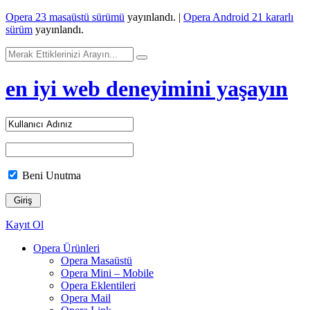
Opera 23 masaüstü sürümü
yayınlandı. |
Opera Android 21 kararlı
sürüm
yayınlandı.
en iyi web deneyimini yaşayın
Beni Unutma
Kayıt Ol
Opera Ürünleri
Opera Masaüstü
Opera Mini – Mobile
Opera Eklentileri
Opera Mail