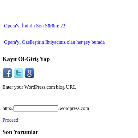
Opera'yı İndirin
Son Sürüm: 23
Opera'yı Özelleştirin
İhtiyacınız olan her şey burada
Kayıt Ol-Giriş Yap
Enter your WordPress.com blog URL
http://
.wordpress.com
Proceed
Son Yorumlar