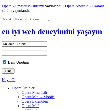
Opera 24 masaüstü sürümü
yayınlandı. |
Opera Android 22 kararlı
sürüm
yayınlandı.
en iyi web deneyimini yaşayın
Beni Unutma
Kayıt Ol
Opera Ürünleri
Opera Masaüstü
Opera Mini – Mobile
Opera Eklentileri
Opera Mail