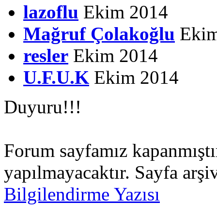
lazoflu
Ekim 2014
Mağruf Çolakoğlu
Ekim
resler
Ekim 2014
U.F.U.K
Ekim 2014
Duyuru!!!
Forum sayfamız kapanmıştır.
yapılmayacaktır. Sayfa arşiv
Bilgilendirme Yazısı