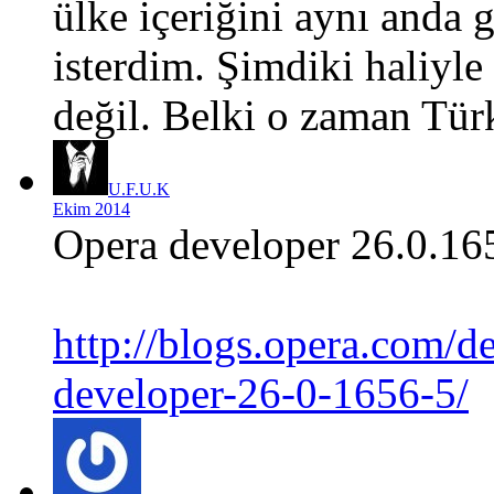
ülke içeriğini aynı anda
isterdim. Şimdiki haliyle
değil. Belki o zaman Türk
U.F.U.K
Ekim 2014
Opera developer 26.0.16
http://blogs.opera.com/d
developer-26-0-1656-5/