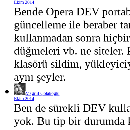
Ekim 2014
Bende Opera DEV portabl
güncelleme ile beraber t
kullanmadan sonra hiçbir 
düğmeleri vb. ne siteler.
klasörü sildim, yükleyici
aynı şeyler.
Mağruf Çolakoğlu
Ekim 2014
Ben de sürekli DEV kull
yok. Bu tip bir durumda 