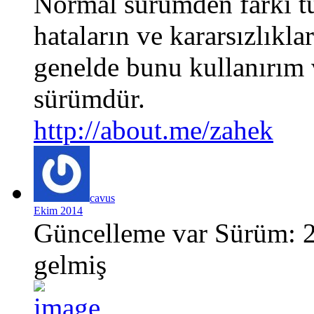
Normal sürümden farkı tü
hataların ve kararsızlıkla
genelde bunu kullanırım 
sürümdür.
http://about.me/zahek
cavus
Ekim 2014
Güncelleme var Sürüm: 2
gelmiş