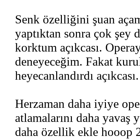
Senk özelliğini şuan aça
yaptıktan sonra çok şey de
korktum açıkcası. Operay
deneyeceğim. Fakat kurul
heyecanlandırdı açıkcası.
Herzaman daha iyiye oper
atlamalarını daha yavaş y
daha özellik ekle hooop 2