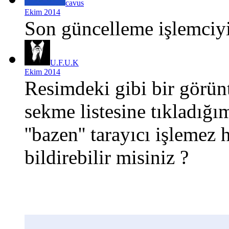
cavus
Ekim 2014
Son güncelleme işlemciyi
U.F.U.K
Ekim 2014
Resimdeki gibi bir görün
sekme listesine tıkladığ
''bazen'' tarayıcı işlemez
bildirebilir misiniz ?