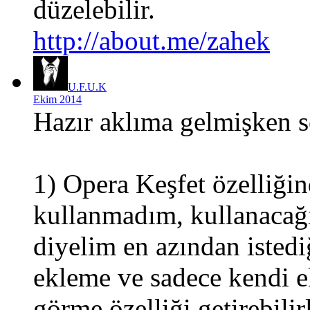
düzelebilir.
http://about.me/zahek
U.F.U.K
Ekim 2014
Hazır aklıma gelmişken s
1) Opera Keşfet özelliğin
kullanmadım, kullanacağ
diyelim en azından istedi
ekleme ve sadece kendi e
görme özelliği getirebilirl