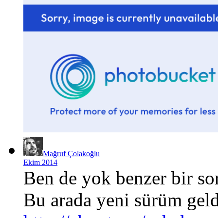
Mağruf Çolakoğlu
Ekim 2014
Ben de yok benzer bir soru
Bu arada yeni sürüm geldi