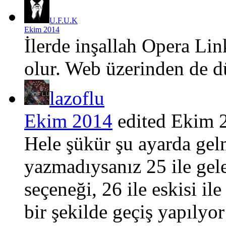
U.F.U.K
Ekim 2014
İlerde inşallah Opera Lin
olur. Web üzerinden de d
lazoflu
Ekim 2014
edited Ekim 
Hele şükür şu ayarda gel
yazmadıysanız 25 ile gele
seçeneği, 26 ile eskisi ile
bir şekilde geçiş yapılyor