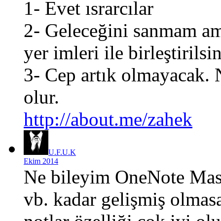
1- Evet ısrarcılar
2- Geleceğini sanmam ama
yer imleri ile birleştirilsi
3- Cep artık olmayacak. N
olur.
http://about.me/zahek
U.F.U.K
Ekim 2014
Ne bileyim OneNote Mas
vb. kadar gelişmiş olmasa