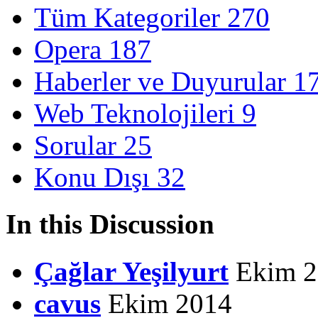
Tüm Kategoriler
270
Opera
187
Haberler ve Duyurular
1
Web Teknolojileri
9
Sorular
25
Konu Dışı
32
In this Discussion
Çağlar Yeşilyurt
Ekim 2
cavus
Ekim 2014