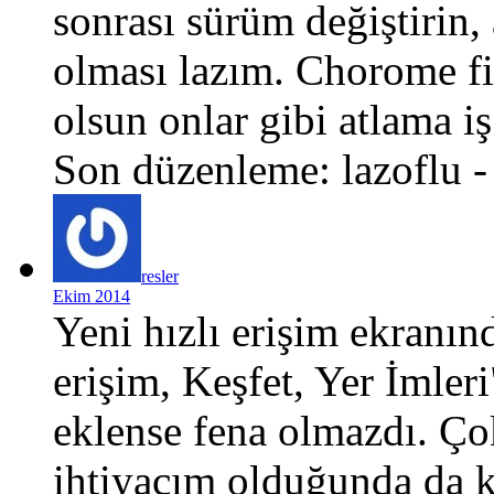
sonrası sürüm değiştirin,
olması lazım. Chorome fire
olsun onlar gibi atlama i
Son düzenleme: lazoflu 
resler
Ekim 2014
Yeni hızlı erişim ekranı
erişim, Keşfet, Yer İmler
eklense fena olmazdı. Ço
ihtiyacım olduğunda da k