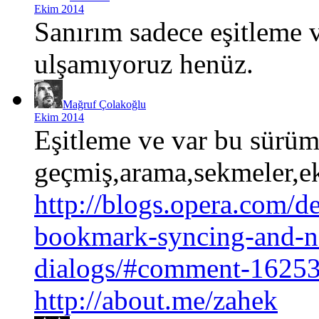
Ekim 2014
Sanırım sadece eşitleme v
ulşamıyoruz henüz.
Mağruf Çolakoğlu
Ekim 2014
Eşitleme ve var bu sürüm
geçmiş,arama,sekmeler,ek
http://blogs.opera.com/d
bookmark-syncing-and-n
dialogs/#comment-1625
http://about.me/zahek