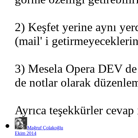
2) Keşfet yerine aynı ye
(mail' i getirmeyeceklerin
3) Mesela Opera DEV de
de notlar olarak düzenlem
Ayrıca teşekkürler cevap 
Mağruf Çolakoğlu
Ekim 2014