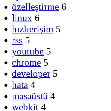
özelleştirme
6
linux
6
hızlıerişim
5
rss
5
youtube
5
chrome
5
developer
5
hata
4
masaüstü
4
webkit
4