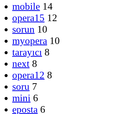
mobile
14
opera15
12
sorun
10
myopera
10
tarayıcı
8
next
8
opera12
8
soru
7
mini
6
eposta
6