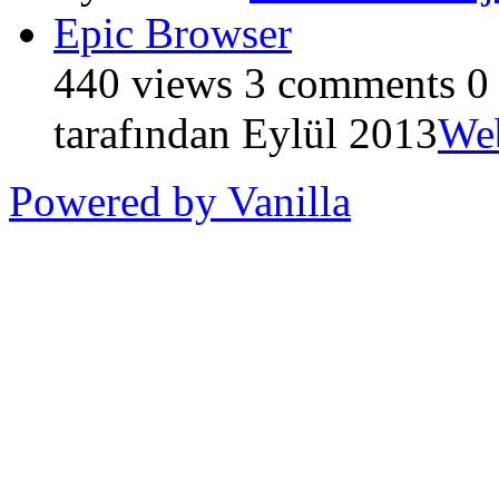
Epic Browser
440
views
3
comments
0
tarafından
Eylül 2013
Web
Powered by Vanilla