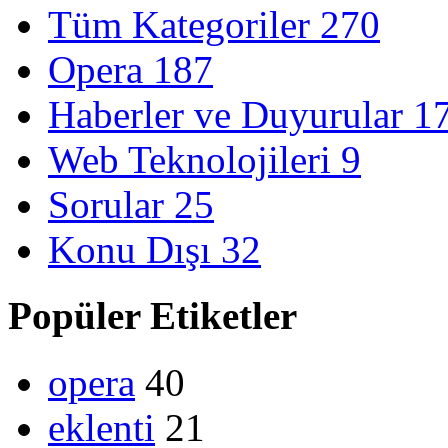
Tüm Kategoriler
270
Opera
187
Haberler ve Duyurular
1
Web Teknolojileri
9
Sorular
25
Konu Dışı
32
Popüler Etiketler
opera
40
eklenti
21