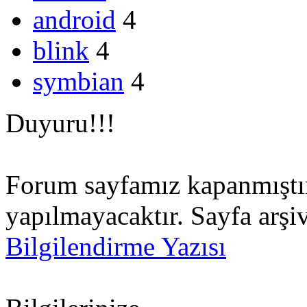
android
4
blink
4
symbian
4
Duyuru!!!
Forum sayfamız kapanmıştır.
yapılmayacaktır. Sayfa arşiv
Bilgilendirme Yazısı