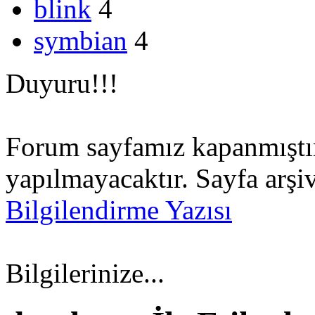
blink
4
symbian
4
Duyuru!!!
Forum sayfamız kapanmıştır.
yapılmayacaktır. Sayfa arşiv
Bilgilendirme Yazısı
Bilgilerinize...