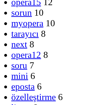
opera15
12
sorun
10
myopera
10
tarayıcı
8
next
8
opera12
8
soru
7
mini
6
eposta
6
özelleştirme
6