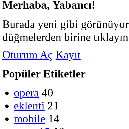
Merhaba, Yabancı!
Burada yeni gibi görünüyor
düğmelerden birine tıklayın
Oturum Aç
Kayıt
Popüler Etiketler
opera
40
eklenti
21
mobile
14