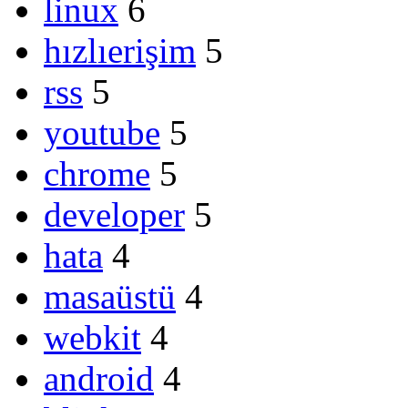
linux
6
hızlıerişim
5
rss
5
youtube
5
chrome
5
developer
5
hata
4
masaüstü
4
webkit
4
android
4