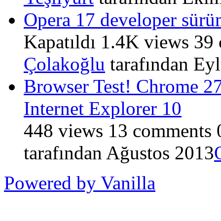
Opera 17 developer sürüm
Kapatıldı
1.4K
views
39
Çolakoğlu
tarafından
Eyl
Browser Test! Chrome 27
Internet Explorer 10
448
views
13
comments
tarafından
Ağustos 2013
Powered by Vanilla