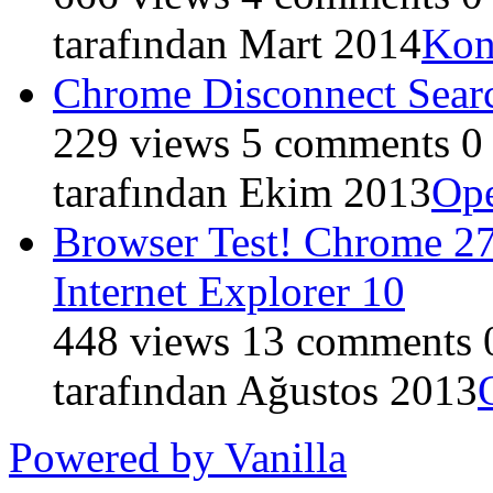
tarafından
Mart 2014
Kon
Chrome Disconnect Sear
229
views
5
comments
0
tarafından
Ekim 2013
Op
Browser Test! Chrome 27
Internet Explorer 10
448
views
13
comments
tarafından
Ağustos 2013
Powered by Vanilla