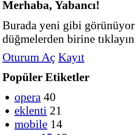
Merhaba, Yabancı!
Burada yeni gibi görünüyor
düğmelerden birine tıklayın
Oturum Aç
Kayıt
Popüler Etiketler
opera
40
eklenti
21
mobile
14