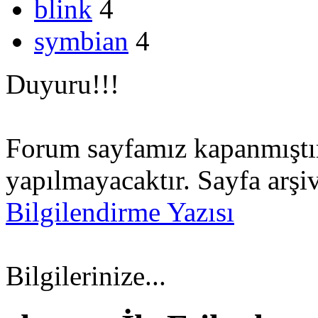
blink
4
symbian
4
Duyuru!!!
Forum sayfamız kapanmıştır.
yapılmayacaktır. Sayfa arşiv
Bilgilendirme Yazısı
Bilgilerinize...