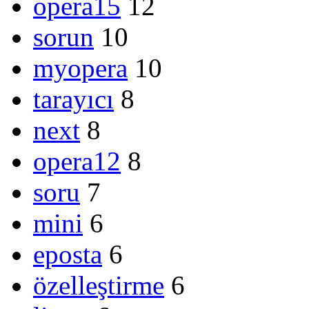
opera15
12
sorun
10
myopera
10
tarayıcı
8
next
8
opera12
8
soru
7
mini
6
eposta
6
özelleştirme
6