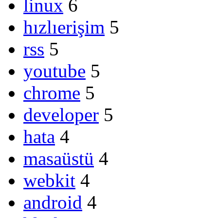
linux
6
hızlıerişim
5
rss
5
youtube
5
chrome
5
developer
5
hata
4
masaüstü
4
webkit
4
android
4