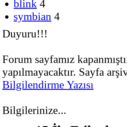
blink
4
symbian
4
Duyuru!!!
Forum sayfamız kapanmıştır.
yapılmayacaktır. Sayfa arşiv
Bilgilendirme Yazısı
Bilgilerinize...