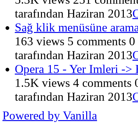
tarafından
Haziran 2013
Sağ klik menüsüne aram
163
views
5
comments
0
tarafından
Haziran 2013
Opera 15 - Yer Imleri -> 
1.5K
views
4
comments
tarafından
Haziran 2013
Powered by Vanilla