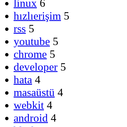
linux
6
hızlıerişim
5
rss
5
youtube
5
chrome
5
developer
5
hata
4
masaüstü
4
webkit
4
android
4