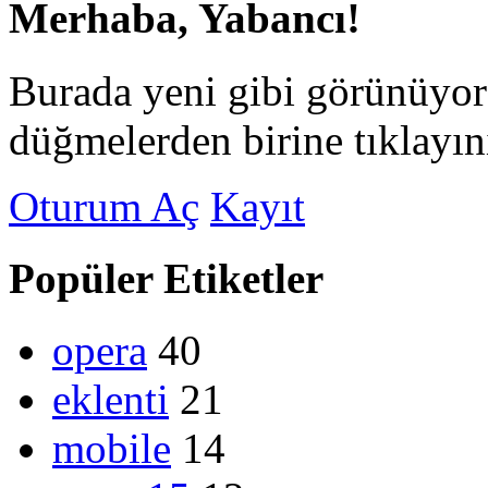
Merhaba, Yabancı!
Burada yeni gibi görünüyor
düğmelerden birine tıklayın
Oturum Aç
Kayıt
Popüler Etiketler
opera
40
eklenti
21
mobile
14