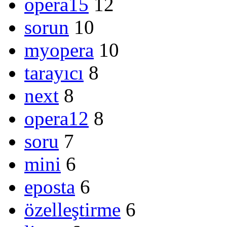
opera15
12
sorun
10
myopera
10
tarayıcı
8
next
8
opera12
8
soru
7
mini
6
eposta
6
özelleştirme
6