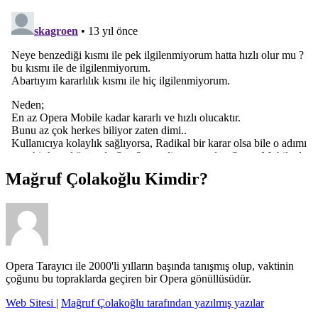
Mağruf Çolakoğlu
Kimdir?
Opera Tarayıcı ile 2000'li yılların başında tanışmış olup, vaktinin
çoğunu bu topraklarda geçiren bir Opera gönüllüsüdür.
Web Sitesi
|
Mağruf Çolakoğlu tarafından yazılmış yazılar