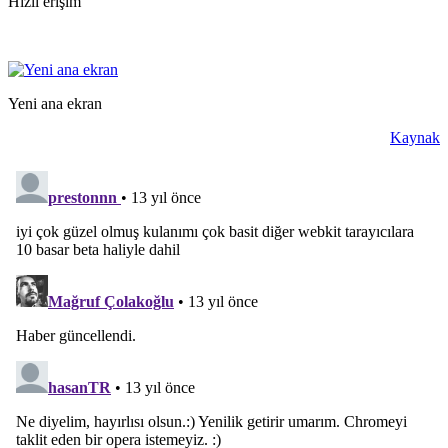
Hızlı erişim
Yeni ana ekran
Kaynak