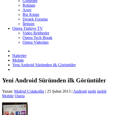
Görseller
Reklam
Arşiv
Biz Kimiz
Destek Forumu
İletişim
Opera Türkiye TV
Video Rehberler
Opera Tech Break
Opera Videoları
Haberler
Mobile
Yeni Android Sürümden ilk Görüntüler
Yeni Android Sürümden ilk Görüntüler
Yazan:
Mağruf Çolakoğlu
|
25 Şubat 2013
|
Android
mobi
mobil
Mobile
Opera