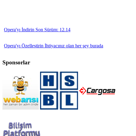
Opera'yı İndirin
Son Sürüm: 12.14
Opera'yı Özelleştirin
İhtiyacınız olan her şey burada
Sponsorlar