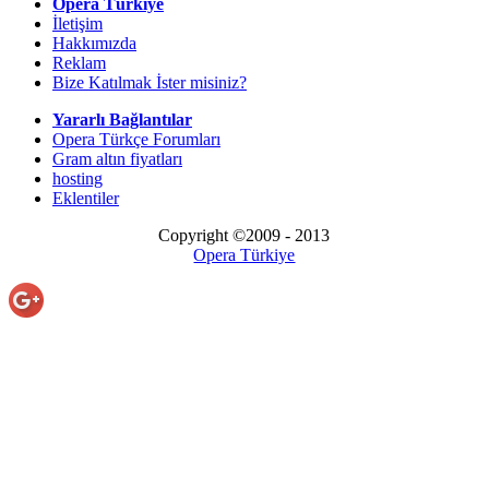
Opera Türkiye
İletişim
Hakkımızda
Reklam
Bize Katılmak İster misiniz?
Yararlı Bağlantılar
Opera Türkçe Forumları
Gram altın fiyatları
hosting
Eklentiler
Copyright ©2009 - 2013
Opera Türkiye