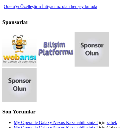
Opera'yı Özelleştirin
İhtiyacınız olan her şey burada
Sponsorlar
Son Yorumlar
My Opera ile Galaxy Nexus Kazanabilirsiniz !
için
zahek
My Opera ile Galaxy Nexus Kazanabilirsiniz !
için Galaxy