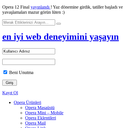
Opera 12 Final
yayınlandı
! Yaz dönemine girdik, tatiller başladı ve
yavaşlamaları mazur görün lüten :)
en iyi web deneyimini yaşayın
Beni Unutma
Kayıt Ol
Opera Ürünleri
Opera Masaüstü
Opera Mini – Mobile
Opera Eklentileri
Opera Mail