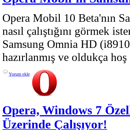
Opera Mobil 10 Beta'nın S
nasıl çalıştığını görmek iste
Samsung Omnia HD (i8910) 
hazırlanmış ve oldukça hoş 
Yorum ekle
Opera, Windows 7 Özell
Üzerinde Çalışıyor!