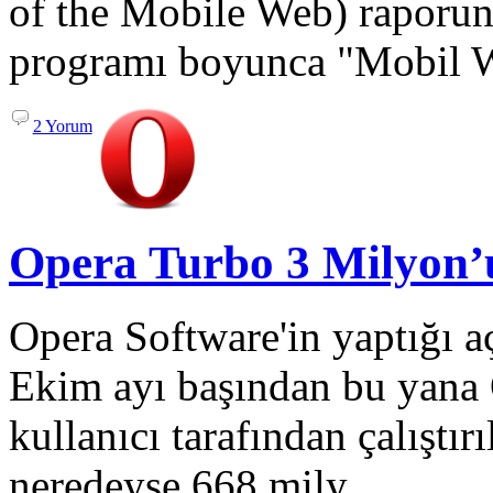
of the Mobile Web) raporun
programı boyunca "Mobil W
2 Yorum
Opera Turbo 3 Milyon’u
Opera Software'in yaptığı 
Ekim ayı başından bu yana
kullanıcı tarafından çalıştır
neredeyse 668 mily...