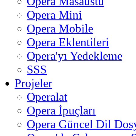
Opera Masaüstü
Opera Mini
Opera Mobile
Opera Eklentileri
Opera'yı Yedekleme
SSS
Projeler
Operalat
Opera İpuçları
Opera Güncel Dil Dos