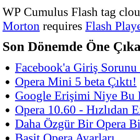
WP Cumulus Flash tag clo
Morton
requires
Flash Play
Son Dönemde Öne Çıka
Facebook'a Giriş Sorunu 
Opera Mini 5 beta Çıktı!
Google Erişimi Niye Bu 
Opera 10.60 - Hızlıdan En
Daha Özgür Bir Opera Bi
Basit Opera Ayarları