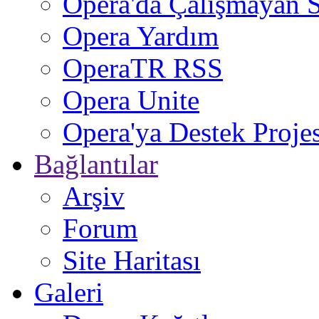
Opera'da Çalışmayan S
Opera Yardım
OperaTR RSS
Opera Unite
Opera'ya Destek Projes
Bağlantılar
Arşiv
Forum
Site Haritası
Galeri