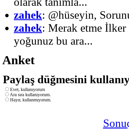
olarak tanımla...
zahek
: @hüseyin, Sorunu
zahek
: Merak etme İlker 
yoğunuz bu ara...
Anket
Paylaş düğmesini kullan
Evet, kullanıyorum
Ara sıra kullanıyorum.
Hayır, kullanmıyorum.
Sonuç