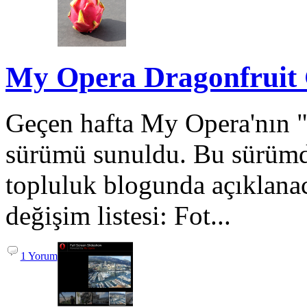
My Opera Dragonfruit 
Geçen hafta My Opera'nın "
sürümü sunuldu. Bu sürümde
topluluk blogunda açıklanaca
değişim listesi: Fot...
1 Yorum