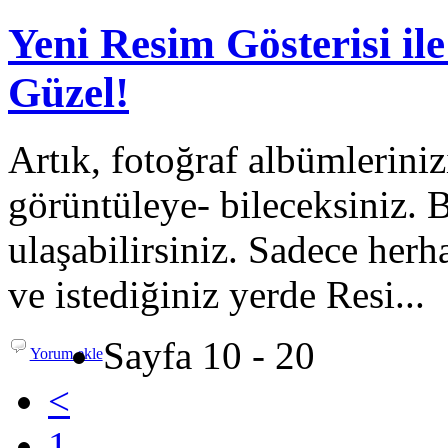
Yeni Resim Gösterisi il
Güzel!
Artık, fotoğraf albümlerini
görüntüleye- bileceksiniz. 
ulaşabilirsiniz. Sadece herh
ve istediğiniz yerde Resi...
Sayfa 10 - 20
Yorum ekle
<
1