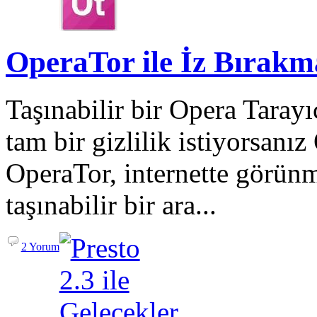
OperaTor ile İz Bırak
Taşınabilir bir Opera Tarayı
tam bir gizlilik istiyorsanı
OperaTor, internette görün
taşınabilir bir ara...
2 Yorum