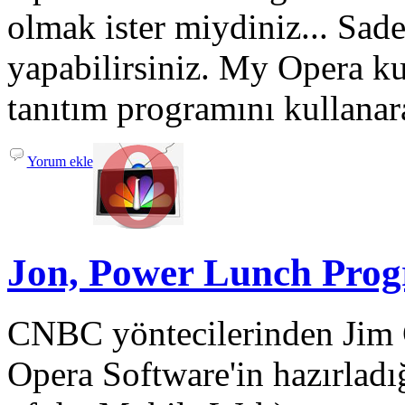
olmak ister miydiniz... Sad
yapabilirsiniz. My Opera ku
tanıtım programını kullanar
Yorum ekle
Jon, Power Lunch Pro
CNBC yöntecilerinden Jim
Opera Software'in hazırlad