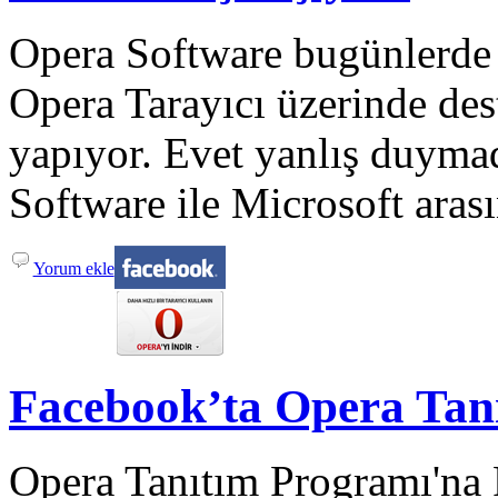
Opera Software bugünlerde 
Opera Tarayıcı üzerinde de
yapıyor. Evet yanlış duymad
Software ile Microsoft arası
Yorum ekle
Facebook’ta Opera Tan
Opera Tanıtım Programı'na 