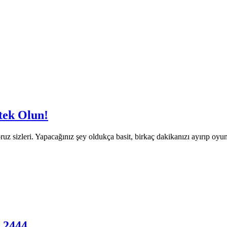
tek Olun!
uz sizleri. Yapacağınız şey oldukça basit, birkaç dakikanızı ayırıp o
.2444