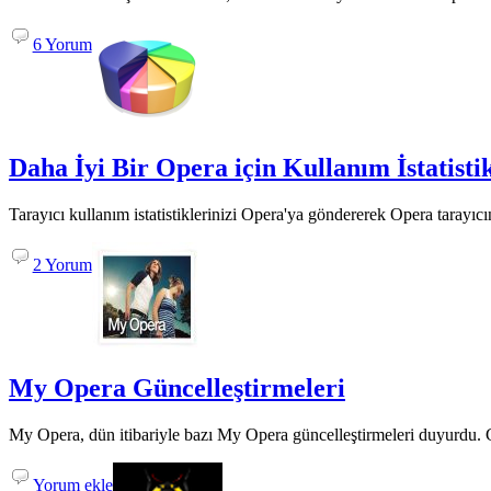
6 Yorum
Daha İyi Bir Opera için Kullanım İstatist
Tarayıcı kullanım istatistiklerinizi Opera'ya göndererek Opera tarayıcını
2 Yorum
My Opera Güncelleştirmeleri
My Opera, dün itibariyle bazı My Opera güncelleştirmeleri duyurdu. Gü
Yorum ekle