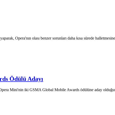
i yaparak, Opera'nın olası benzer sorunları daha kısa sürede halletmesine 
rds Ödülü Adayı
ısı Opera Mini'nin iki GSMA Global Mobile Awards ödülüne aday oldu