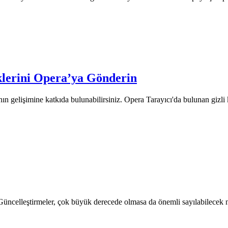
iklerini Opera’ya Gönderin
n gelişimine katkıda bulunabilirsiniz. Opera Tarayıcı'da bulunan gizli kal
ncelleştirmeler, çok büyük derecede olmasa da önemli sayılabilecek nite