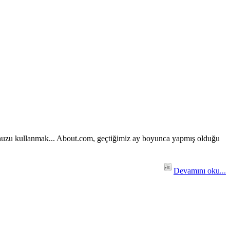
yunuzu kullanmak... About.com, geçtiğimiz ay boyunca yapmış olduğu
Devamını oku...