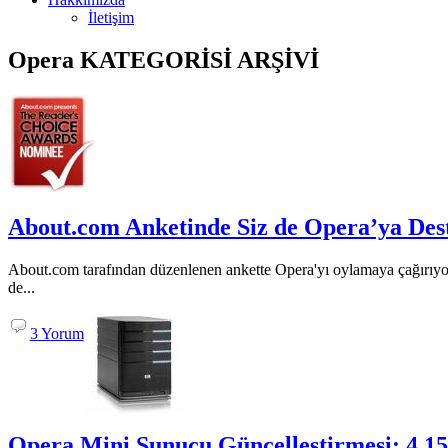
İletişim
Opera
KATEGORİSİ ARŞİVİ
About.com Anketinde Siz de Opera’ya Des
About.com tarafından düzenlenen ankette Opera'yı oylamaya çağırıyor
de...
3 Yorum
Opera Mini Sunucu Güncelleştirmesi: 4.15