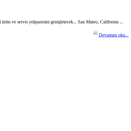
rün ve servis yelpazesini genişletecek... San Mateo, California ...
Devamını oku...