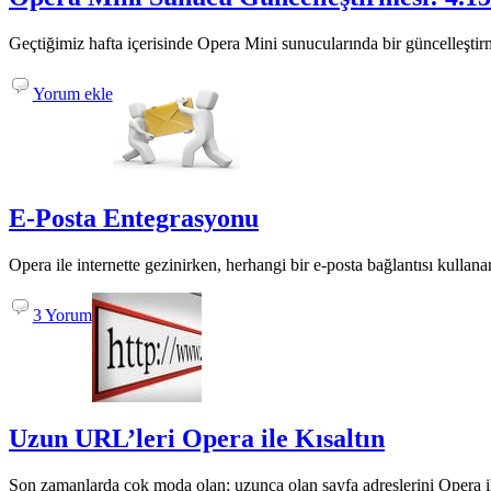
Geçtiğimiz hafta içerisinde Opera Mini sunucularında bir güncelleştirme
Yorum ekle
E-Posta Entegrasyonu
Opera ile internette gezinirken, herhangi bir e-posta bağlantısı kullan
3 Yorum
Uzun URL’leri Opera ile Kısaltın
Son zamanlarda çok moda olan; uzunca olan sayfa adreslerini Opera ile 