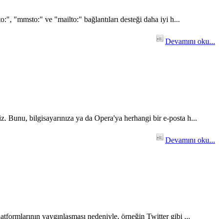
:", "mmsto:" ve "mailto:" bağlantıları desteği daha iyi h...
Devamını oku...
iz. Bunu, bilgisayarınıza ya da Opera'ya herhangi bir e-posta h...
Devamını oku...
atformlarının yaygınlaşması nedeniyle, örneğin Twitter gibi ...