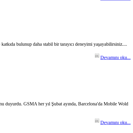
katkıda bulunup daha stabil bir tarayıcı deneyimi yaşayabilirsiniz....
Devamını oku...
ğunu duyurdu. GSMA her yıl Şubat ayında, Barcelona'da Mobile Wold
Devamını oku...