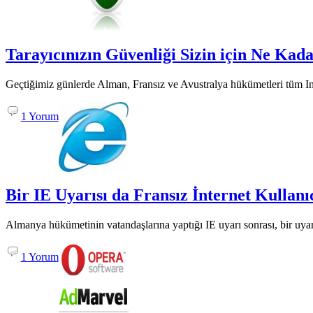
Tarayıcınızın Güvenliği Sizin için Ne Kad
Geçtiğimiz günlerde Alman, Fransız ve Avustralya hükümetleri tüm Intern
1 Yorum
Bir IE Uyarısı da Fransız İnternet Kullanı
Almanya hükümetinin vatandaşlarına yaptığı IE uyarı sonrası, bir uyarı
1 Yorum