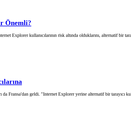
ar Önemli?
et Explorer kullanıcılarının risk altında olduklarını, alternatif bir ta
cılarına
 da Fransa'dan geldi. "Internet Explorer yerine alternatif bir tarayıcı