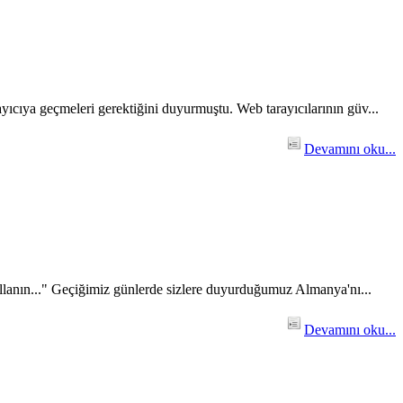
rayıcıya geçmeleri gerektiğini duyurmuştu. Web tarayıcılarının güv...
Devamını oku...
 kullanın..." Geçiğimiz günlerde sizlere duyurduğumuz Almanya'nı...
Devamını oku...