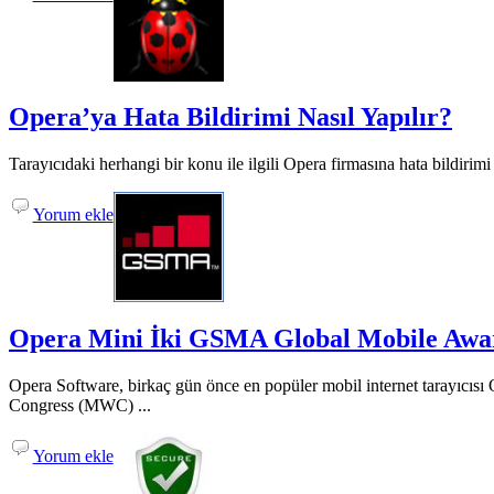
Opera’ya Hata Bildirimi Nasıl Yapılır?
Tarayıcıdaki herhangi bir konu ile ilgili Opera firmasına hata bildirim
Yorum ekle
Opera Mini İki GSMA Global Mobile Awa
Opera Software, birkaç gün önce en popüler mobil internet tarayıc
Congress (MWC) ...
Yorum ekle