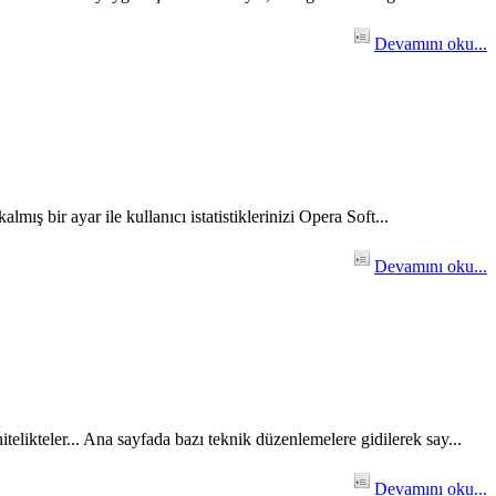
Devamını oku...
mış bir ayar ile kullanıcı istatistiklerinizi Opera Soft...
Devamını oku...
likteler... Ana sayfada bazı teknik düzenlemelere gidilerek say...
Devamını oku...