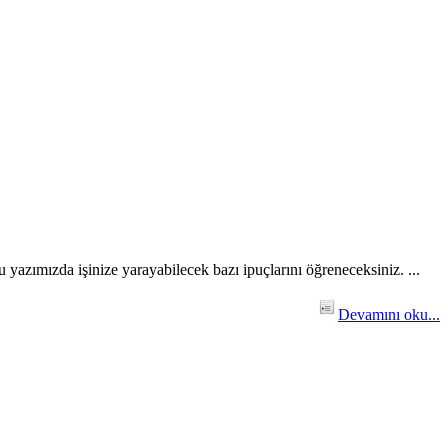
u yazımızda işinize yarayabilecek bazı ipuçlarını öğreneceksiniz. ...
Devamını oku...