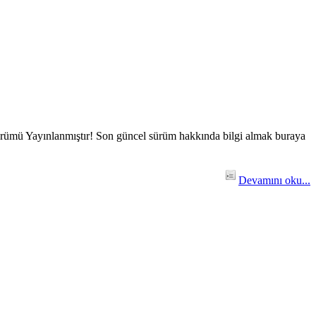
 Sürümü Yayınlanmıştır! Son güncel sürüm hakkında bilgi almak buraya
Devamını oku...