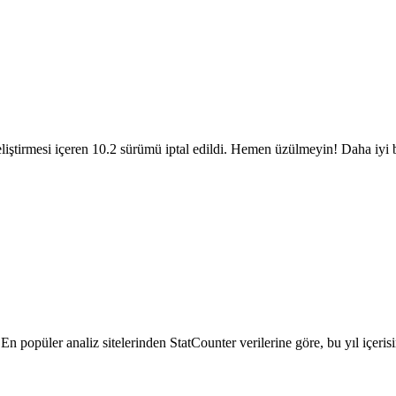
iştirmesi içeren 10.2 sürümü iptal edildi. Hemen üzülmeyin! Daha iyi bi
 En popüler analiz sitelerinden StatCounter verilerine göre, bu yıl içeri