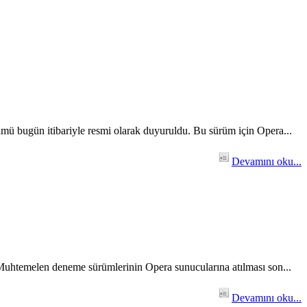
ümü bugün itibariyle resmi olarak duyuruldu. Bu sürüm için Opera...
Devamını oku...
. Muhtemelen deneme sürümlerinin Opera sunucularına atılması son...
Devamını oku...