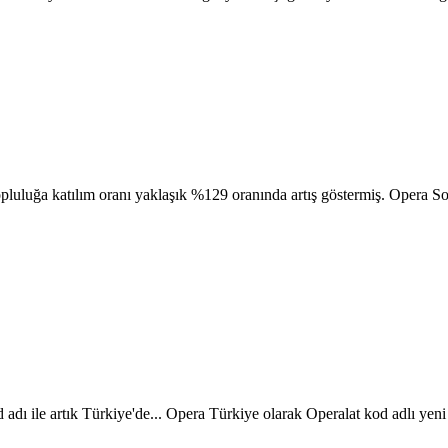
opluluğa katılım oranı yaklaşık %129 oranında artış göstermiş. Opera S
adı ile artık Türkiye'de... Opera Türkiye olarak Operalat kod adlı yen