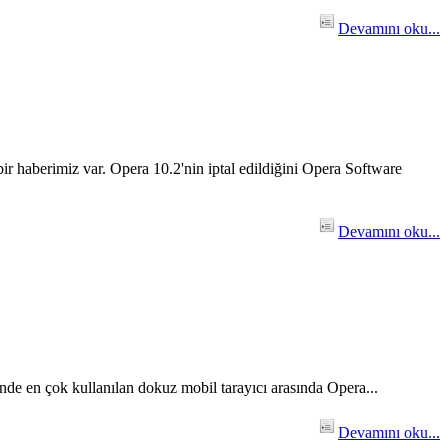
Devamını oku...
r haberimiz var. Opera 10.2'nin iptal edildiğini Opera Software
Devamını oku...
sinde en çok kullanılan dokuz mobil tarayıcı arasında Opera...
Devamını oku...