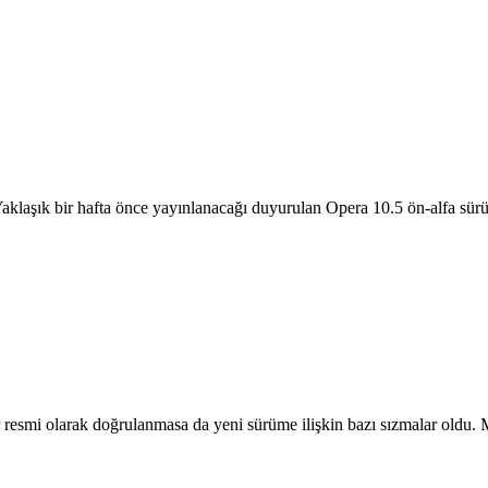
Yaklaşık bir hafta önce yayınlanacağı duyurulan Opera 10.5 ön-alfa sür
ar resmi olarak doğrulanmasa da yeni sürüme ilişkin bazı sızmalar oldu