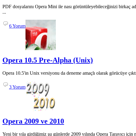
PDF dosyalarını Opera Mini ile nası görüntüleyebileceğinizi birkaç adı
...
6 Yorum
Opera 10.5 Pre-Alpha (Unix)
Opera 10.5'in Unix versiyonu da deneme amaçlı olarak görücüye çıktı
3 Yorum
Opera 2009 ve 2010
Yeni bir yıla girdiğimiz şu günlerde 2009 yılında Opera Tarayıcı için nas