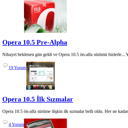
Opera 10.5 Pre-Alpha
Nihayet beklenen gün geldi ve Opera 10.5 ön-alfa sürümü bizlerle... 
19 Yorum
Opera 10.5 İlk Sızmalar
Opera 10.5 ön-alfa sürüme ilişkin ilk sızmalar belli oldu. Her ne kad
4 Yorum