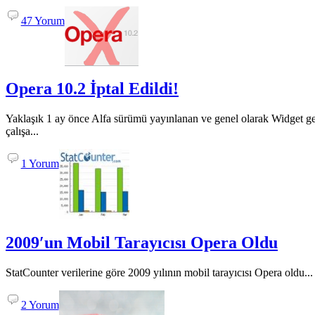
47 Yorum
Opera 10.2 İptal Edildi!
Yaklaşık 1 ay önce Alfa sürümü yayınlanan ve genel olarak Widget gel
çalışa...
1 Yorum
2009′un Mobil Tarayıcısı Opera Oldu
StatCounter verilerine göre 2009 yılının mobil tarayıcısı Opera oldu...
2 Yorum