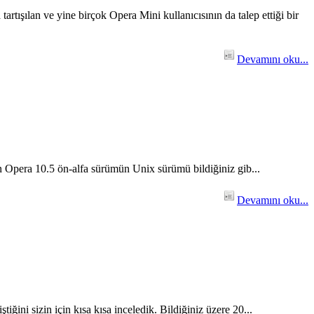
rtışılan ve yine birçok Opera Mini kullanıcısının da talep ettiği bir
Devamını oku...
n Opera 10.5 ön-alfa sürümün Unix sürümü bildiğiniz gib...
Devamını oku...
iğini sizin için kısa kısa inceledik. Bildiğiniz üzere 20...