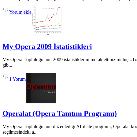
Yorum ekle
My Opera 2009 İstatistikleri
My Opera Topluluğu'nun 2009 istatistiklerini merak ettiniz mi hiç...T
gib...
1 Yorum
Operalat (Opera Tanıtım Programı)
My Opera Topluluğu'nun düzenlediği Affiliate programı, Operalat kod 
seçilmesindeki a...