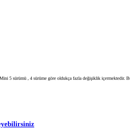
. Mini 5 sürümü , 4 sürüme göre oldukça fazla değişiklik içermektedir. B
ebilirsiniz