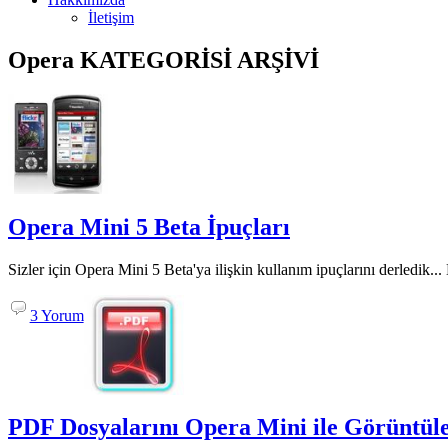
İletişim
Opera
KATEGORİSİ ARŞİVİ
Opera Mini 5 Beta İpuçları
Sizler için Opera Mini 5 Beta'ya ilişkin kullanım ipuçlarını derledik..
3 Yorum
PDF Dosyalarını Opera Mini ile Görüntüley