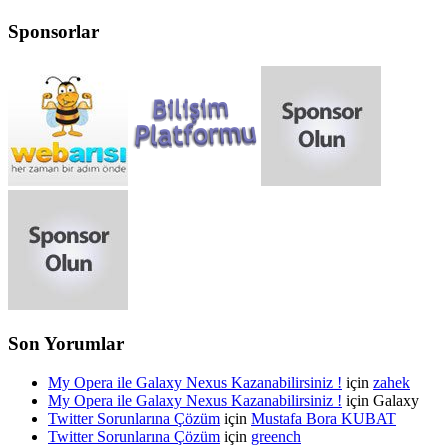
Sponsorlar
Son Yorumlar
My Opera ile Galaxy Nexus Kazanabilirsiniz !
için
zahek
My Opera ile Galaxy Nexus Kazanabilirsiniz !
için Galaxy
Twitter Sorunlarına Çözüm
için
Mustafa Bora KUBAT
Twitter Sorunlarına Çözüm
için
greench