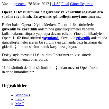
Yazan:
greench
|
28 Mart 2012
|
11.62
Final
Güncelleştirme
Opera 11.6x sürümüne ait güvenlik ve kararlılık sağlayan ara
sürüm yayınlandı. Tarayıcınızı güncelleştirmeyi unutmayın..
Bizler halen Opera 12′yi beklerken, Opera 11.6x sürümlerle
güvenlik ve kararlılık
anlamında güncelleştirmeler yaparak
kullanıcılarına sürpriz yapmaya devam ediyor. Yine dün itibariyle
Opera 11.62 final sürümü
yayınlandı
. Özellikle
güvenlik
anlamında
güncelleştirmeler içeren bu sürüm aynı zamanda bazı hataların da
giderildiği bir ara sürüm olarak karşımıza çıkıyor.
Dolayısıyla mevcut 11.61 sürüm Opera’nızı en kısa sürede
güncelleştirmenizi öneriyoruz.
11.62 sürümü de final sürümü olduğundan mevcut Opera’nızın
üzerine kurabilirsiniz.
Değişiklikler
Windows
Linux
MAC