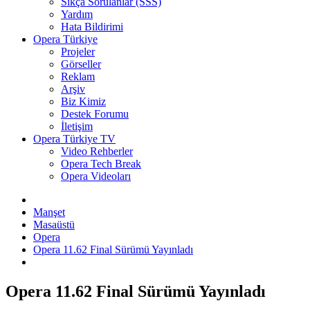
Sıkça Sorulanlar (SSS)
Yardım
Hata Bildirimi
Opera Türkiye
Projeler
Görseller
Reklam
Arşiv
Biz Kimiz
Destek Forumu
İletişim
Opera Türkiye TV
Video Rehberler
Opera Tech Break
Opera Videoları
Manşet
Masaüstü
Opera
Opera 11.62 Final Sürümü Yayınladı
Opera 11.62 Final Sürümü Yayınladı