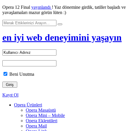
Opera 12 Final
yayınlandı
! Yaz dönemine girdik, tatiller başladı ve
yavaşlamaları mazur görün lüten :)
en iyi web deneyimini yaşayın
Beni Unutma
Kayıt Ol
Opera Ürünleri
Opera Masaüstü
Opera Mini – Mobile
Opera Eklentileri
Opera Mail