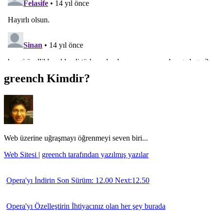
greench Kimdir?
Web üzerine uğraşmayı öğrenmeyi seven biri...
Web Sitesi
|
greench tarafından yazılmış yazılar
Opera'yı İndirin
Son Sürüm: 12.00 Next:12.50
Opera'yı Özelleştirin
İhtiyacınız olan her şey burada