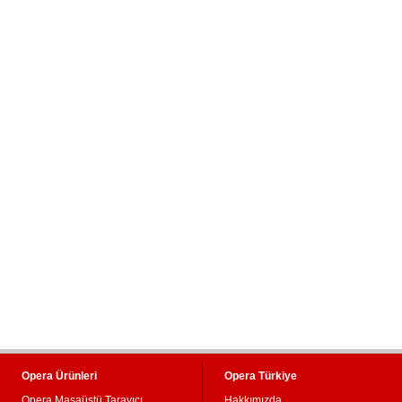
Opera Ürünleri
Opera Türkiye
Opera Masaüstü Tarayıcı
Hakkımızda