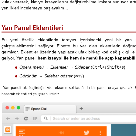
kulak vererek, klavye kısayollarını değiştirebilme imkanı sunuyor ar
yenilikleri incelemeye başlayalım…
Yan Panel Eklentileri
Bu yeni özellik eklentilerin tarayıcı içerisindeki yeni bir y
çalıştırılabilmesini sağlıyor. Elbette bu var olan eklentilerin d
gelmiyor. Eklentiler üzerinde yapılacak ufak birkaç kod değişikliği ile 
geliyor. Yan paneli
hem kısayol ile hem de menü ile açıp kapatabili
Opera menü → Eklentiler → Sidebar
(
Ctrl+⇧Shift+s
)
Görünüm → Sidebar göster
(
⌘⇧s
)
Yan paneli aktifleştirdiğinizde, ekranın sol tarafında bir panel ortaya çıkac
basarak eklentileri çalıştırabilirsiniz.