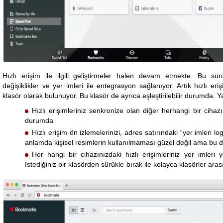
Hızlı erişim ile ilgili geliştirmeler halen devam etmekte. Bu s
değişiklikler ve yer imleri ile entegrasyon sağlanıyor. Artık hızlı eriş
klasör olarak bulunuyor. Bu klasör de ayrıca eşleştirilebilir durumda. Ya
Hızlı erişimleriniz senkronize olan diğer herhangi bir cihazı
durumda
Hızlı erişim ön izlemelerinizi, adres satırındaki “yer imleri lo
anlamda kişisel resimlerin kullanılmaması güzel değil ama bu da g
Her hangi bir cihazınızdaki hızlı erişimleriniz yer imleri y
İstediğiniz bir klasörden sürükle-bırak ile kolayca klasörler arası