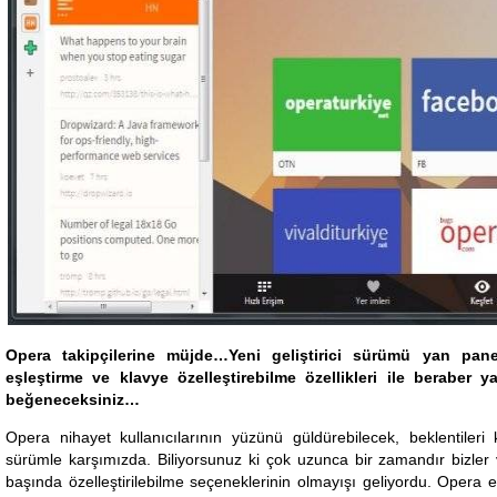
Opera takipçilerine müjde…Yeni geliştirici sürümü yan panel 
eşleştirme ve klavye özelleştirebilme özellikleri ile beraber
beğeneceksiniz…
Opera nihayet kullanıcılarının yüzünü güldürebilecek, beklentileri
sürümle karşımızda. Biliyorsunuz ki çok uzunca bir zamandır bizler ve
başında özelleştirilebilme seçeneklerinin olmayışı geliyordu. Opera ek