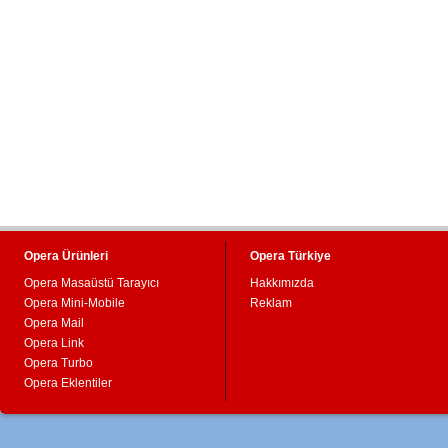
Opera Ürünleri
Opera Türkiye
Opera Masaüstü Tarayıcı
Hakkımızda
Opera Mini-Mobile
Reklam
Opera Mail
Opera Link
Opera Turbo
Opera Eklentiler