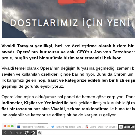
Vivaldi Tarayıcı yenilikçi, hızlı ve özelleştirme olarak bizlere bi
sıvadı. Opera’ nın kurucusu ve eski CEO’su Jon von Tetzchner ta
proje, bugün yeni bir sürümle bizim test etmemizi bekliyor.
Vivaldi temel olarak Opera’ nın değişim furyasına geçmediği zamanı b
sevilen ve kullanılan özellikleri içinde barındırıyor. Bunu da Chromium 
İlk karşımızı gelen
hoş, basit ve kategorize edilebilen bir hızlı eriş
geçmişi
de görüntüleyebiliyoruz.
Opera’ dan aşina olduğumuz sol panel de hemen göze çarpıyor. Panel
İndirmeler, Kişiler ve Yer imleri
ile hızlı şekilde iletişim kurulabildiği
flat bir tasarımı
baz alan
Vivaldi,
sekme renklendirme
ile buna tat 
anlaşılabilir ve kategorize edilmiş bir halde karşımızı geliyor.