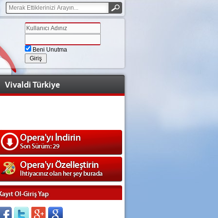
Beni Unutma
Vivaldi Türkiye
Opera'yı İndirin
Son Sürüm: 29
Opera'yı Özelleştirin
İhtiyacınız olan her şey burada
Kayıt Ol-Giriş Yap