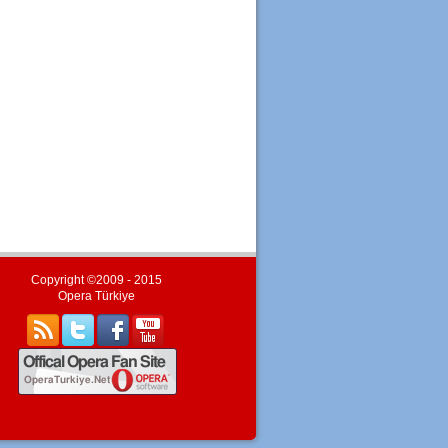
Copyright ©2009 - 2015
Opera Türkiye
#