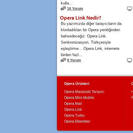
kulla...
16 Yorum
Opera Link Nedir?
Bu yazımızda diğer tarayıcıların da
klonladıkları bir Opera yeniliğinden
bahsedeceğiz: Opera Link.
Senkronizasyon. Türkçesiyle
eşleştirme... Opera Link, internete
birden fazl...
9 Yorum
Opera Ürünleri
Opera Masaüstü Tarayıcı
Opera Mini-Mobile
Opera Mail
Opera Link
Opera Turbo
Opera Eklentiler