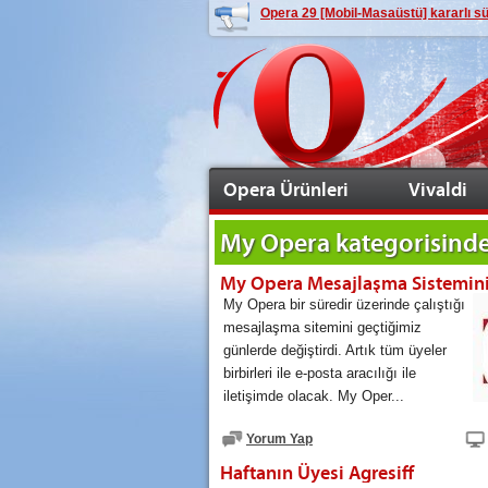
Opera 29 [Mobil-Masaüstü] kararlı 
Opera Ürünleri
Vivaldi
My Opera
kategorisinde
My Opera Mesajlaşma Sistemini 
My Opera bir süredir üzerinde çalıştığı
mesajlaşma sitemini geçtiğimiz
günlerde değiştirdi. Artık tüm üyeler
birbirleri ile e-posta aracılığı ile
iletişimde olacak. My Oper...
Yorum Yap
Haftanın Üyesi Agresiff