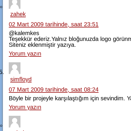
zahek
02 Mart 2009 tarihinde, saat 23:51
@kalemkes
Teşekkür ederiz.Yalnız bloğunuzda logo görünm
Siteniz eklenmiştir yazıya.
Yorum yazın
simfloyd
07 Mart 2009 tarihinde, saat 08:24
Böyle bir projeyle karşılaştığım için sevindim.
Yorum yazın