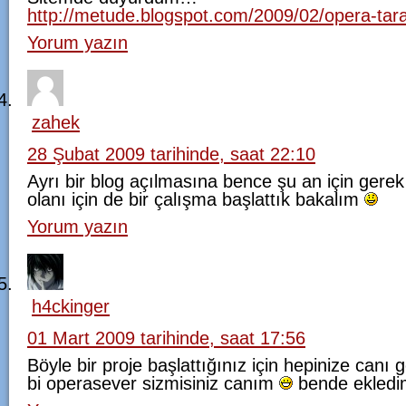
http://metude.blogspot.com/2009/02/opera-tara
Yorum yazın
zahek
28 Şubat 2009 tarihinde, saat 22:10
Ayrı bir blog açılmasına bence şu an için gerek
olanı için de bir çalışma başlattık bakalım
Yorum yazın
h4ckinger
01 Mart 2009 tarihinde, saat 17:56
Böyle bir proje başlattığınız için hepinize can
bi operasever sizmisiniz canım
bende ekled