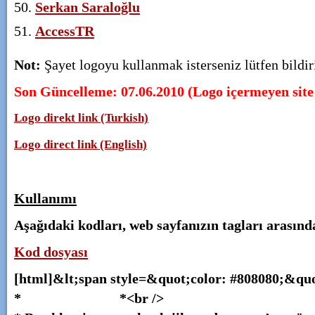
Serkan Saraloğlu
AccessTR
Not:
Şayet logoyu kullanmak isterseniz lütfen bildir
Son Güncelleme: 07.06.2010 (Logo içermeyen site i
Logo direkt link (Turkish)
Logo direct link (English)
Kullanımı
Aşağıdaki kodları, web sayfanızın tagları arasınd
Kod dosyası
[html]&lt;span style=&quot;color: #808080;&
* *<br />