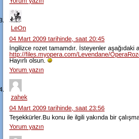
Yorum yazın
LeOn
04 Mart 2009 tarihinde, saat 20:45
İngilizce rozet tamamdır. İsteyenler aşağıdaki ad
http://files.myopera.com/Levendane/OperaRoz
Hayırlı olsun.
Yorum yazın
zahek
04 Mart 2009 tarihinde, saat 23:56
Teşekkürler.Bu konu ile ilgili yakında bir çalışm
Yorum yazın