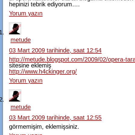
hepinizi tebrik ediyorum….
Yorum yazın
metude
03 Mart 2009 tarihinde, saat 12:54
http://metude.blogspot.com/2009/02/opera-
sitesine eklemiş
http://www.h4ckinger.org/
Yorum yazın
metude
03 Mart 2009 tarihinde, saat 12:55
görmemişim, eklemişsiniz.