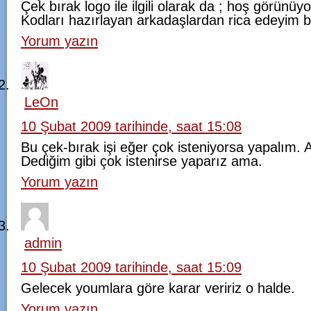
Çek bırak logo ile ilgili olarak da ; hoş görünüy
Kodları hazırlayan arkadaşlardan rica edeyim ba
Yorum yazın
LeOn
10 Şubat 2009 tarihinde, saat 15:08
Bu çek-bırak işi eğer çok isteniyorsa yapalım. 
Dediğim gibi çok istenirse yaparız ama.
Yorum yazın
admin
10 Şubat 2009 tarihinde, saat 15:09
Gelecek youmlara göre karar veririz o halde.
Yorum yazın