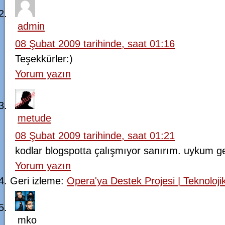
admin
08 Şubat 2009 tarihinde, saat 01:16
Teşekkürler:)
Yorum yazın
metude
08 Şubat 2009 tarihinde, saat 01:21
kodlar blogspotta çalışmıyor sanırım. uykum g
Yorum yazın
Geri izleme:
Opera'ya Destek Projesi | Teknolo
mko