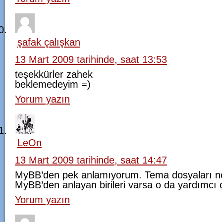
şafak çalışkan
13 Mart 2009 tarihinde, saat 13:53
teşekkürler zahek
beklemedeyim =)
Yorum yazın
LeOn
13 Mart 2009 tarihinde, saat 14:47
MyBB’den pek anlamıyorum. Tema dosyaları nered
MyBB’den anlayan birileri varsa o da yardımcı ol
Yorum yazın