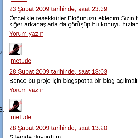
23 Şubat 2009 tarihinde, saat 23:39
Öncelikle teşekkürler.Bloğunuzu ekledim.Sizin 
siğer arkadaşlarla da görüşüp bu konuyu hızl
Yorum yazın
metude
28 Şubat 2009 tarihinde, saat 13:03
Bence bu proje için blogspot’ta bir blog açılma
Yorum yazın
metude
28 Şubat 2009 tarihinde, saat 13:20
Sitemde duyurdum…