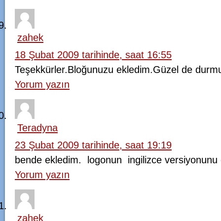
zahek
18 Şubat 2009 tarihinde, saat 16:55
Teşekkürler.Bloğunuzu ekledim.Güzel de durm
Yorum yazın
Teradyna
23 Şubat 2009 tarihinde, saat 19:19
bende ekledim. logonun ingilizce versiyonunu da
Yorum yazın
zahek