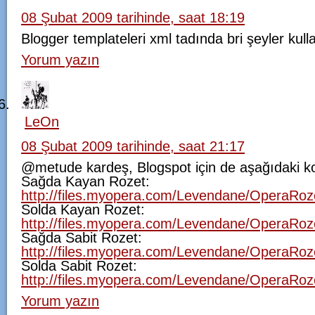
08 Şubat 2009 tarihinde, saat 18:19
Blogger templateleri xml tadında bri şeyler kul
Yorum yazın
LeOn
08 Şubat 2009 tarihinde, saat 21:17
@metude kardeş, Blogspot için de aşağıdaki kodl
Sağda Kayan Rozet:
http://files.myopera.com/Levendane/OperaRoze
Solda Kayan Rozet:
http://files.myopera.com/Levendane/OperaRozet
Sağda Sabit Rozet:
http://files.myopera.com/Levendane/OperaRoze
Solda Sabit Rozet:
http://files.myopera.com/Levendane/OperaRoze
Yorum yazın