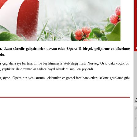
. Uzun süredir geliştirmeler devam eden Opera 11 birçok geliştirme ve düzeltme
ldu.
 çağı daha iyi bir tasarım ile başlatmasıyla Web değişmişti. Norveç, Oslo’daki küçük bir
du, yaptıkları ile o zamanlar sadece hayal olarak düşünülen şeylerdi.
ğişiyor. Opera’nın yeni sürümü eklentiler ve görsel fare hareketleri, sekme gruplama gibi