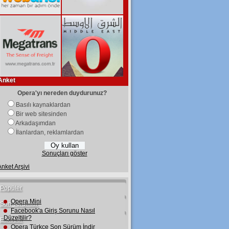
Anket
Opera'yı nereden duydurunuz?
Basılı kaynaklardan
Bir web sitesinden
Arkadaşımdan
İlanlardan, reklamlardan
Sonuçları göster
Anket Arşivi
Popüler
Opera Mini
Son Yorumlar
Facebook'a Giriş Sorunu Nasıl
Düzeltilir?
Etiketler
Opera Türkçe Son Sürüm İndir