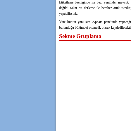
Etiketleme özelliğinde ise bazı yenilikler mevcu
değildi fakat bu derleme ile beraber artık istediği
yapabilirsiniz.
Yine bunun yanı sıra e-posta panelinde yapacağın
bulunduğu bölümde) otomatik olarak kaydedilecektir. 
Sekme Gruplama