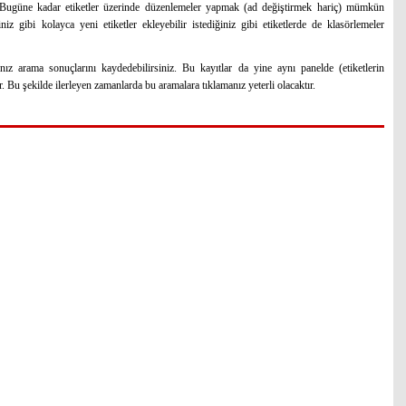
t. Bugüne kadar etiketler üzerinde düzenlemeler yapmak (ad değiştirmek hariç) mümkün
niz gibi kolayca yeni etiketler ekleyebilir istediğiniz gibi etiketlerde de klasörlemeler
ız arama sonuçlarını kaydedebilirsiniz. Bu kayıtlar da yine aynı panelde (etiketlerin
Bu şekilde ilerleyen zamanlarda bu aramalara tıklamanız yeterli olacaktır.