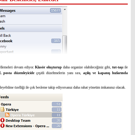
ellemeleri devam ediyor.
Klasör oluşturup
daha organize olabileceğiniz gibi,
tut-taşı
ile
posta düzenleyicide
çeşitli düzeltmelerin yanı sıra,
açılış ve kapanış hızlarında
rleyebilme özelliği ile çok besleme takip ediyorsanız daha rahat yönetim imkanınız olacak.