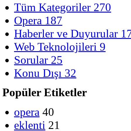
Tüm Kategoriler
270
Opera
187
Haberler ve Duyurular
1
Web Teknolojileri
9
Sorular
25
Konu Dışı
32
Popüler Etiketler
opera
40
eklenti
21