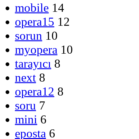
mobile
14
opera15
12
sorun
10
myopera
10
tarayıcı
8
next
8
opera12
8
soru
7
mini
6
eposta
6