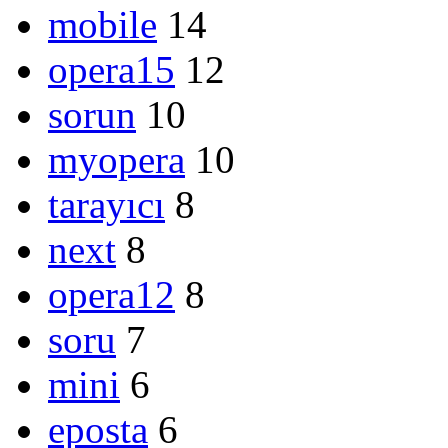
mobile
14
opera15
12
sorun
10
myopera
10
tarayıcı
8
next
8
opera12
8
soru
7
mini
6
eposta
6