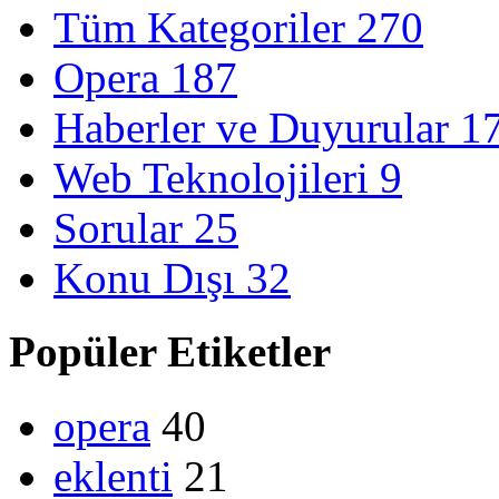
Tüm Kategoriler
270
Opera
187
Haberler ve Duyurular
1
Web Teknolojileri
9
Sorular
25
Konu Dışı
32
Popüler Etiketler
opera
40
eklenti
21