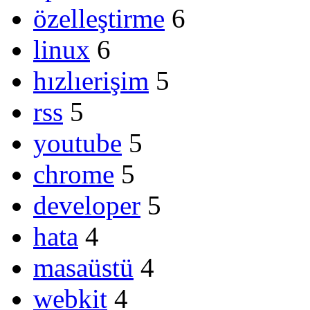
özelleştirme
6
linux
6
hızlıerişim
5
rss
5
youtube
5
chrome
5
developer
5
hata
4
masaüstü
4
webkit
4