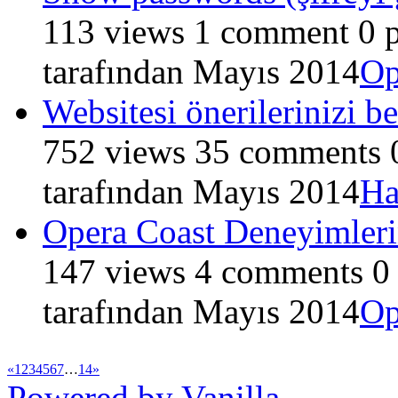
113
views
1
comment
0
p
tarafından
Mayıs 2014
Op
Websitesi önerilerinizi b
752
views
35
comments
tarafından
Mayıs 2014
Ha
Opera Coast Deneyimleri
147
views
4
comments
0
tarafından
Mayıs 2014
Op
«
1
2
3
4
5
6
7
…
14
»
Powered by Vanilla