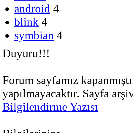
android
4
blink
4
symbian
4
Duyuru!!!
Forum sayfamız kapanmıştır.
yapılmayacaktır. Sayfa arşiv
Bilgilendirme Yazısı