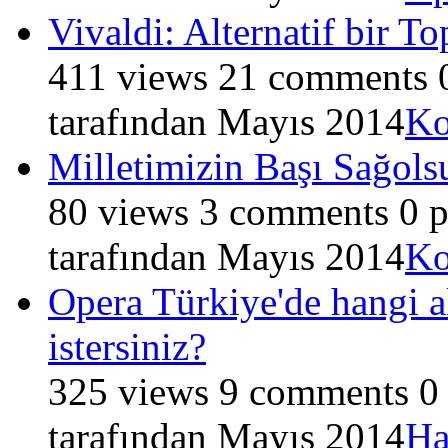
Vivaldi: Alternatif bir 
411
views
21
comments
tarafından
Mayıs 2014
Ko
Milletimizin Başı Sağols
80
views
3
comments
0
p
tarafından
Mayıs 2014
Ko
Opera Türkiye'de hangi a
istersiniz?
325
views
9
comments
0
tarafından
Mayıs 2014
Ha