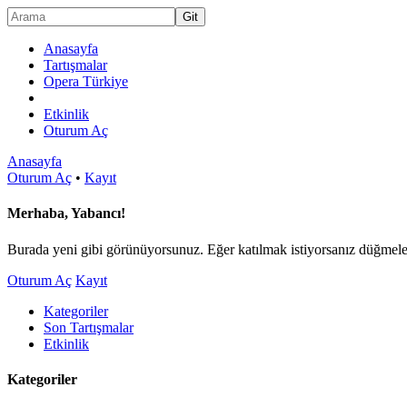
Anasayfa
Tartışmalar
Opera Türkiye
Etkinlik
Oturum Aç
Anasayfa
Oturum Aç
•
Kayıt
Merhaba, Yabancı!
Burada yeni gibi görünüyorsunuz. Eğer katılmak istiyorsanız düğmeler
Oturum Aç
Kayıt
Kategoriler
Son Tartışmalar
Etkinlik
Kategoriler