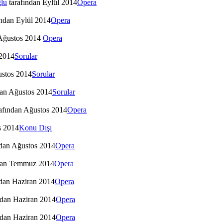
lu
tarafından
Eylül 2014
Opera
ından
Eylül 2014
Opera
Ağustos 2014
Opera
2014
Sorular
stos 2014
Sorular
dan
Ağustos 2014
Sorular
afından
Ağustos 2014
Opera
s 2014
Konu Dışı
dan
Ağustos 2014
Opera
dan
Temmuz 2014
Opera
dan
Haziran 2014
Opera
ndan
Haziran 2014
Opera
ndan
Haziran 2014
Opera