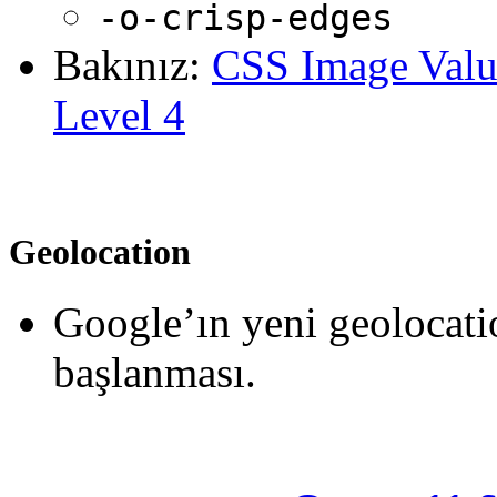
-o-crisp-edges
Bakınız:
CSS Image Valu
Level 4
Geolocation
Google’ın yeni geolocat
başlanması.