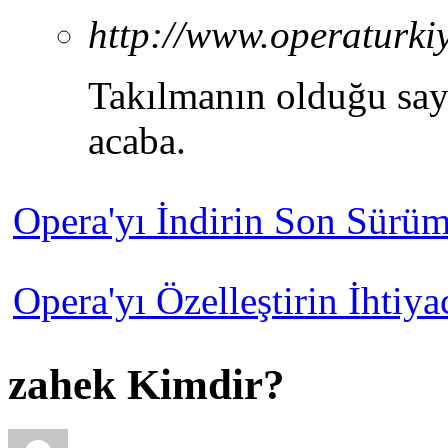
http://www.operaturki
Takılmanın olduğu sayf
acaba.
Opera'yı İndirin
Son Sürüm:
Opera'yı Özelleştirin
İhtiya
zahek Kimdir?