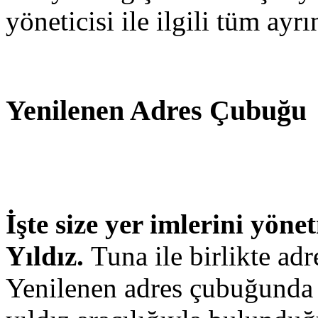
yöneticisi ile ilgili tüm ayrı
Yenilenen Adres Çubuğu
İşte size yer imlerini yöne
Yıldız.
Tuna ile birlikte ad
Yenilenen adres çubuğund