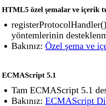
HTML5 özel şemalar ve içerik t
registerProtocolHandler(
yöntemlerinin desteklen
Bakınız:
Özel şema ve içe
ECMAScript 5.1
Tam ECMAScript 5.1 des
Bakınız:
ECMAScript Dil