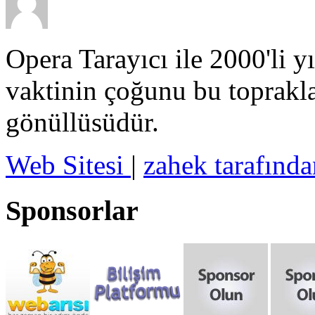
Opera Tarayıcı ile 2000'li y
vaktinin çoğunu bu toprakla
gönüllüsüdür.
Web Sitesi
|
zahek tarafında
Sponsorlar