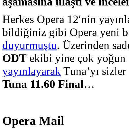
aşamasına ulaştı ve incel
Herkes Opera 12′nin yayınl
bildiğiniz gibi Opera yeni b
duyurmuştu
. Üzerinden sa
ODT
ekibi yine çok yoğun ç
yayınlayarak
Tuna’yı sizler 
Tuna 11.60 Final
…
Opera Mail