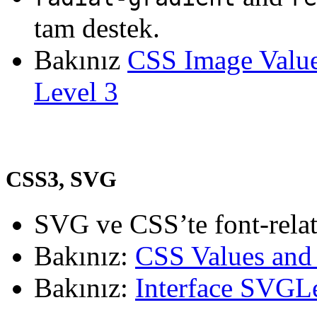
tam destek.
Bakınız
CSS Image Value
Level 3
CSS3, SVG
SVG ve CSS’te font-relat
Bakınız:
CSS Values and
Bakınız:
Interface SVGL