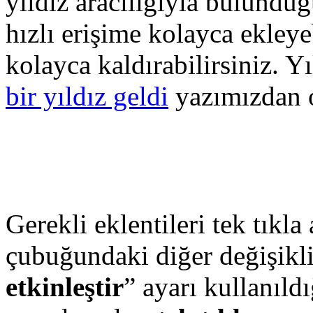
yıldız aracılığıyla bulundu
hızlı erişime kolayca ekleye
kolayca kaldırabilirsiniz. Yıl
bir yıldız geldi
yazımızdan o
Gerekli eklentileri tek tıkl
çubuğundaki diğer değişikli
etkinleştir
” ayarı kullanıld