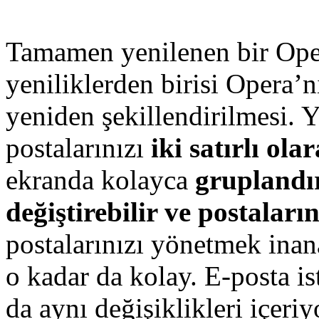
Tamamen yenilenen bir Oper
yeniliklerden birisi Opera’n
yeniden şekillendirilmesi. Y
postalarınızı
iki satırlı ola
ekranda kolayca
gruplandı
değiştirebilir ve postaların
postalarınızı yönetmek inan
o kadar da kolay. E-posta 
da aynı değişiklikleri içeri