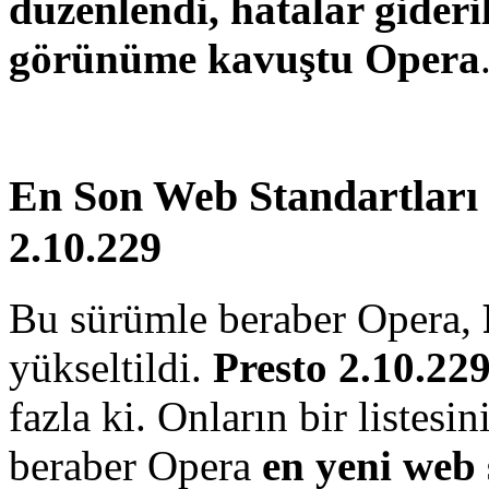
düzenlendi, hatalar gider
görünüme kavuştu Opera
En Son Web Standartları 
2.10.229
Bu sürümle beraber Opera,
yükseltildi.
Presto 2.10.22
fazla ki. Onların bir listesi
beraber Opera
en yeni web