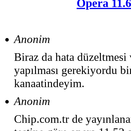
Opera 11.60
Anonim
Biraz da hata düzeltmesi 
yapılması gerekiyordu bir
kanaatindeyim.
Anonim
Chip.com.tr de yayınlana