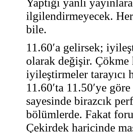
Yaptığı yanlı yayınlara
ilgilendirmeyecek. Her
bile.
11.60′a gelirsek; iyile
olarak değişir. Çökme
iyileştirmeler tarayıcı
11.60′ta 11.50′ye gör
sayesinde birazcık perf
bölümlerde. Fakat foru
Çekirdek haricinde ma