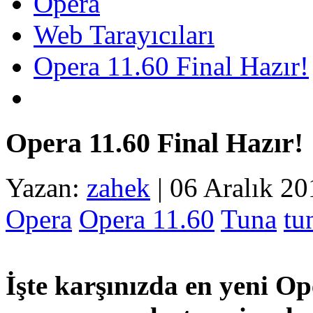
Opera
Web Tarayıcıları
Opera 11.60 Final Hazır!
Opera 11.60 Final Hazır!
Yazan:
zahek
|
06 Aralık 20
Opera
Opera 11.60
Tuna
tu
İşte karşınızda en yeni O