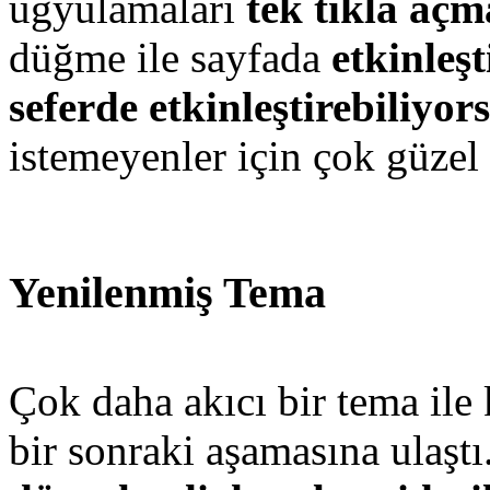
ugyulamaları
tek tıkla aç
düğme ile sayfada
etkinleş
seferde etkinleştirebiliyo
istemeyenler için çok güzel 
Yenilenmiş Tema
Çok daha akıcı bir tema ile 
bir sonraki aşamasına ulaştı