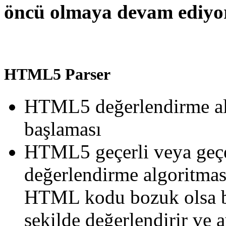
öncü olmaya devam ediyo
HTML5 Parser
HTML5 değerlendirme al
başlaması
HTML5 geçerli veya geçe
değerlendirme algoritmas
HTML kodu bozuk olsa bi
şekilde değerlendirir ve 