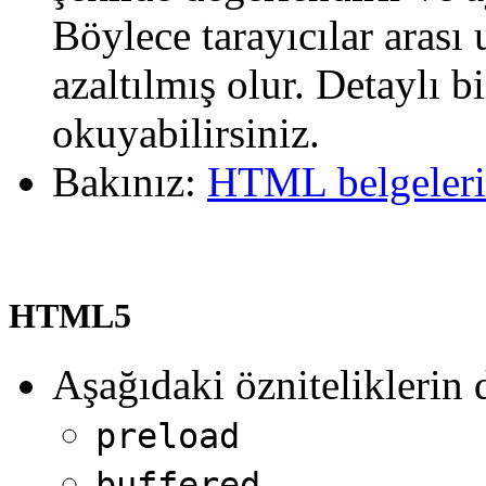
Böylece tarayıcılar aras
azaltılmış olur. Detaylı b
okuyabilirsiniz.
Bakınız:
HTML belgeleri
HTML5
Aşağıdaki özniteliklerin
preload
buffered