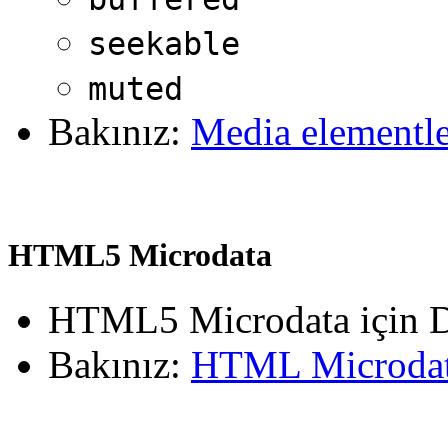
seekable
muted
Bakınız:
Media elementle
HTML5 Microdata
HTML5 Microdata için 
Bakınız:
HTML Microda