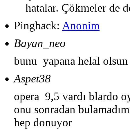
hatalar. Çökmeler de d
Pingback:
Anonim
Bayan_neo
bunu yapana helal olsun
Aspet38
opera 9,5 vardı blardo 
onu sonradan bulamadım 
hep donuyor